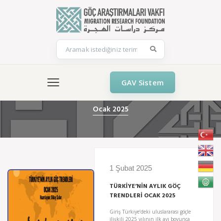
GAV Sistem
Ocak 2025
1 Şubat 2025
TÜRKİYE’NİN AYLIK GÖÇ
TRENDLERİ OCAK 2025
Giriş Türkiye’deki uluslararası göçle
ilişkili 2025 yılının ilk ayı boyunca