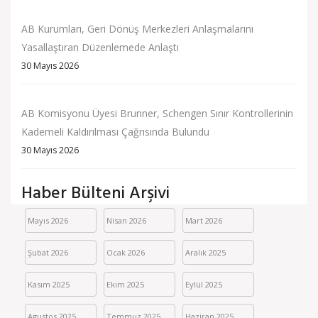
AB Kurumları, Geri Dönüş Merkezleri Anlaşmalarını
Yasallaştıran Düzenlemede Anlaştı
30 Mayıs 2026
AB Komisyonu Üyesi Brunner, Schengen Sınır Kontrollerinin
Kademeli Kaldırılması Çağrısında Bulundu
30 Mayıs 2026
Haber Bülteni Arşivi
Mayıs 2026
Nisan 2026
Mart 2026
Şubat 2026
Ocak 2026
Aralık 2025
Kasım 2025
Ekim 2025
Eylül 2025
Agustos 2025
Temmuz 2025
Haziran 2025