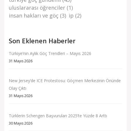
uluslararası öğrenciler
(1)
i̇nsan haklari ve göç
(3)
i̇p
(2)
Son Eklenen Haberler
Türkiye’nin Aylık Göç Trendleri – Mayıs 2026
31 Mayıs 2026
New Jersey’de ICE Protestosu: Göçmen Merkezinin Önünde
Olay Çıktı
31 Mayıs 2026
Türklerin Schengen Başvuruları 2025’te Yüzde 8 Arttı
30 Mayıs 2026