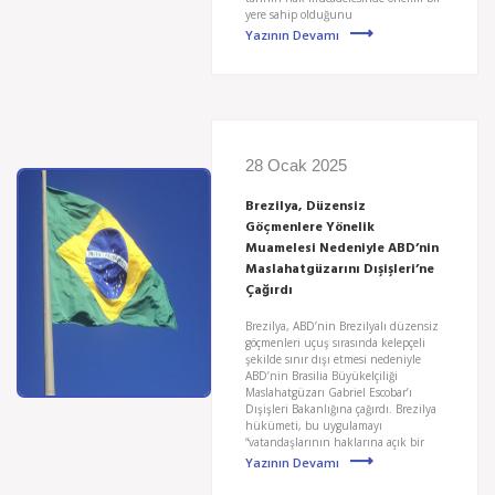
yere sahip olduğunu
Yazının Devamı
28 Ocak 2025
Brezilya, Düzensiz
Göçmenlere Yönelik
Muamelesi Nedeniyle ABD’nin
Maslahatgüzarını Dışişleri’ne
Çağırdı
Brezilya, ABD’nin Brezilyalı düzensiz
göçmenleri uçuş sırasında kelepçeli
şekilde sınır dışı etmesi nedeniyle
ABD’nin Brasilia Büyükelçiliği
Maslahatgüzarı Gabriel Escobar’ı
Dışişleri Bakanlığına çağırdı. Brezilya
hükümeti, bu uygulamayı
“vatandaşlarının haklarına açık bir
Yazının Devamı