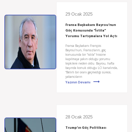
29 Ocak 2025
Fransa Başbakanı Bayrou’nun
Göç Konusunda “İstila”
Yorumu Tartışmalara Yol Açtı
Fransa Başbakanı François
Bayrou’nun, Fransızların, göç
konusunda bir “istila” hissine
kapılmaya yakın olduğu yorumu
tepkilere neden oldu. Bayrou, hafta
başında konuk olduğu LCI kanalında,
“Belirli bir oranı geçmediği sürece,
yabancıların
Yazının Devamı
28 Ocak 2025
Trump’ın Göç Politikası