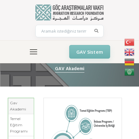
GAV Sistem
GAV Akademi
Gav
Akademi
Temel
Eğitim
Programı