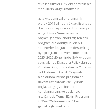
teknik eğitimler GAV Akademi’nin alt
modüllerini oluşturmaktadır.
GAV Akademi çalışmalarına ilk
olarak 2018 yılında, yüksek lisans ve
doktora düzeyinde katılımcıların yer
aldığı İhtisas Seminerleri ile
başlamıştır. Yapılandırılmış tematik
programlara dönüştürülen bu
seminerler, bugün burs destekli üç
ayrı programla devam etmektedir.
2025–2026 döneminde GAV Akademi
çatısı altında Diaspora Politikaları ve
Yönetimi, Göç Politikaları ve Yönetimi
ile Müslüman Azınlık Çalışmaları
alanlarında ihtisas programları
devam etmektedir. 2019 yılında
başlatılan göç ve diaspora
konularına giriş ve başlangıç
niteliğindeki Temel Eğitim Programı
2025-2026 döneminde 7. kez
gerçekleştirilmektedir.