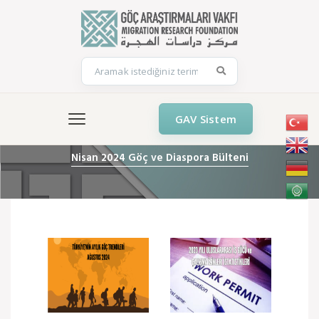
GAV Sistem
Nisan 2024 Göç ve Diaspora Bülteni