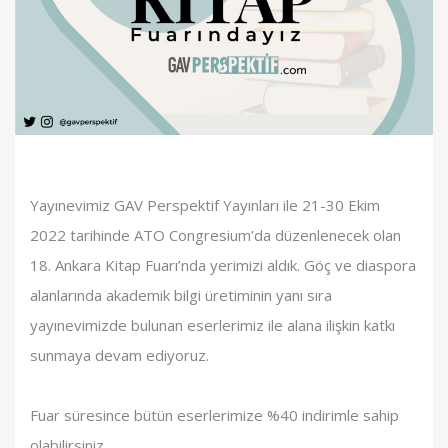
Yayınevimiz GAV Perspektif Yayınları ile 21-30 Ekim
2022 tarihinde ATO Congresium’da düzenlenecek olan
18. Ankara Kitap Fuarı’nda yerimizi aldık. Göç ve diaspora
alanlarında akademik bilgi üretiminin yanı sıra
yayınevimizde bulunan eserlerimiz ile alana ilişkin katkı
sunmaya devam ediyoruz.
Fuar süresince bütün eserlerimize %40 indirimle sahip
olabilirsiniz.