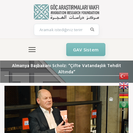
GAV Sistem
Almanya Başbakanı Scholz: “Çifte Vatandaşlık Tehdit
Altında”