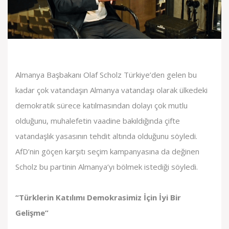
Almanya Başbakanı Olaf Scholz Türkiye’den gelen bu
kadar çok vatandaşın Almanya vatandaşı olarak ülkedeki
demokratik sürece katılmasından dolayı çok mutlu
olduğunu, muhalefetin vaadine bakıldığında çifte
vatandaşlık yasasının tehdit altında olduğunu söyledi.
AfD’nin göçen karşıtı seçim kampanyasına da değinen
Scholz bu partinin Almanya’yı bölmek istediği söyledi.
“Türklerin Katılımı Demokrasimiz İçin İyi Bir
Gelişme”