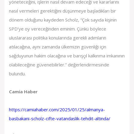
yöneteceğini, işlerin nasıl devam edeceği ve kararlarını
nasıl vermeleri gerektiğini düşünmeye başladıkları bir
dönem olduğunu kaydeden Scholz, “Çok sayıda kişinin
SPD’ye oy vereceğinden eminim. Çünkü böylece
uluslararası politika konularında gerekli adımların
atılacağına, aynı zamanda ülkemizin güvenliği için
sağduyunun hakim olacağına ve barışçıl kalkınma imkanının
olabileceğine güvenebilirler.” değerlendirmesinde
bulundu.
Camia Haber
https://camiahaber.com/2025/01/25/almanya-
basbakani-scholz-cifte-vatandaslik-tehdit-altinda/