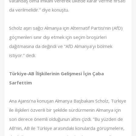
vatandaş olma imkanı vererek ülkede karar verme fırsatı
da verilmelidir.” diye konuştu.
Scholz aşırı sağcı Almanya için Alternatif Partisi’nin (AfD)
göçmenleri sınır dışı etmek için seçim broşürleri
dağıtmasına da değindi ve “AfD Almanya’yı bölmek
istiyor.” dedi.
Türkiye-AB İlişkilerinin Gelişmesi İçin Çaba
Sarfettim
Ana Ajansı’na konuşan Almanya Başbakanı Scholz, Türkiye
ile ilişkileri özverili bir şekilde sürdürmenin Almanya için
son derece önemli olduğunun altını çizdi. “Bu yüzden de
AB’nin, AB ile Türkiye arasındaki konularda görüşmelere,