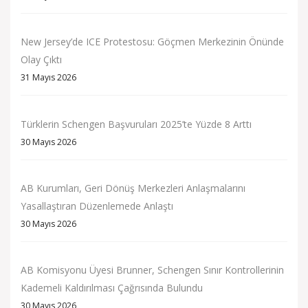
New Jersey’de ICE Protestosu: Göçmen Merkezinin Önünde
Olay Çıktı
31 Mayıs 2026
Türklerin Schengen Başvuruları 2025’te Yüzde 8 Arttı
30 Mayıs 2026
AB Kurumları, Geri Dönüş Merkezleri Anlaşmalarını
Yasallaştıran Düzenlemede Anlaştı
30 Mayıs 2026
AB Komisyonu Üyesi Brunner, Schengen Sınır Kontrollerinin
Kademeli Kaldırılması Çağrısında Bulundu
30 Mayıs 2026