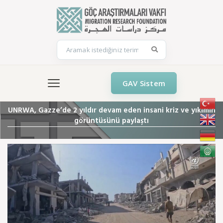
GAV Sistem
UNRWA, Gazze’de 2 yıldır devam eden insani kriz ve yıkımın
görüntüsünü paylaştı