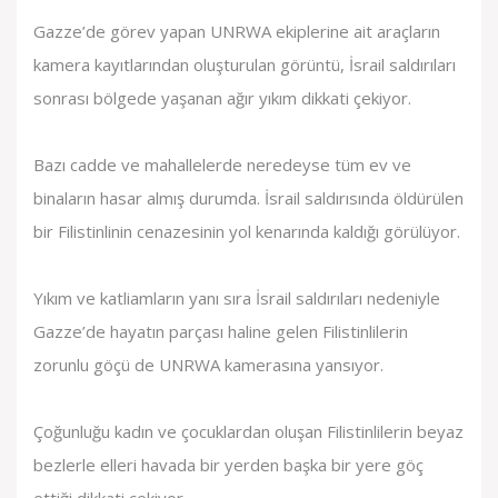
Gazze’de görev yapan UNRWA ekiplerine ait araçların
kamera kayıtlarından oluşturulan görüntü, İsrail saldırıları
sonrası bölgede yaşanan ağır yıkım dikkati çekiyor.
Bazı cadde ve mahallelerde neredeyse tüm ev ve
binaların hasar almış durumda. İsrail saldırısında öldürülen
bir Filistinlinin cenazesinin yol kenarında kaldığı görülüyor.
Yıkım ve katliamların yanı sıra İsrail saldırıları nedeniyle
Gazze’de hayatın parçası haline gelen Filistinlilerin
zorunlu göçü de UNRWA kamerasına yansıyor.
Çoğunluğu kadın ve çocuklardan oluşan Filistinlilerin beyaz
bezlerle elleri havada bir yerden başka bir yere göç