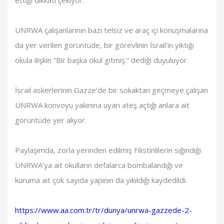
ettiği dikkati çekiyor.
UNRWA çalışanlarının bazı telsiz ve araç içi konuşmalarına
da yer verilen görüntüde, bir görevlinin İsrail’in yıktığı
okula ilişkin “Bir başka okul gitmiş.” dediği duyuluyor.
İsrail askerlerinin Gazze’de bir sokaktan geçmeye çalışan
UNRWA konvoyu yakınına uyarı ateş açtığı anlara ait
görüntüde yer alıyor.
Paylaşımda, zorla yerinden edilmiş Filistinlilerin sığındığı
UNRWA’ya ait okulların defalarca bombalandığı ve
kuruma ait çok sayıda yapının da yıkıldığı kaydedildi.
https://www.aa.com.tr/tr/dunya/unrwa-gazzede-2-