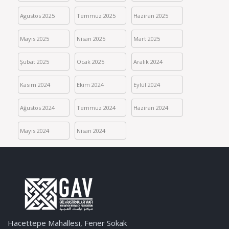
Agustos 2025
Temmuz 2025
Haziran 2025
Mayıs 2025
Nisan 2025
Mart 2025
Şubat 2025
Ocak 2025
Aralık 2024
Kasım 2024
Ekim 2024
Eylül 2024
Ağustos 2024
Temmuz 2024
Haziran 2024
Mayıs 2024
Nisan 2024
Hacettepe Mahallesi, Fener Sokak