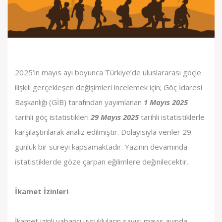
2025’in mayıs ayı boyunca Türkiye’de uluslararası göçle
ilişkili gerçekleşen değişimleri incelemek için; Göç İdaresi
Başkanlığı (GİB) tarafından yayımlanan
1 Mayıs
2025
tarihli göç istatistikleri
29 Mayıs 2025
tarihli istatistiklerle
karşılaştırılarak analiz edilmiştir. Dolayısıyla veriler 29
günlük bir süreyi kapsamaktadır. Yazının devamında
istatistiklerde göze çarpan eğilimlere değinilecektir.
İkamet İzinleri
İkamet izinli yabancı uyrukluların sayısı mayıs ayında