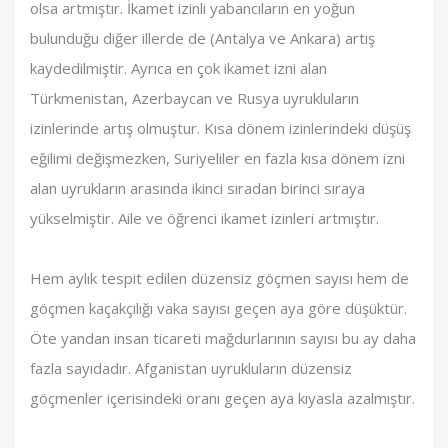
olsa artmıştır. İkamet izinli yabancıların en yoğun
bulunduğu diğer illerde de (Antalya ve Ankara) artış
kaydedilmiştir. Ayrıca en çok ikamet izni alan
Türkmenistan, Azerbaycan ve Rusya uyrukluların
izinlerinde artış olmuştur. Kısa dönem izinlerindeki düşüş
eğilimi değişmezken, Suriyeliler en fazla kısa dönem izni
alan uyrukların arasında ikinci sıradan birinci sıraya
yükselmiştir. Aile ve öğrenci ikamet izinleri artmıştır.
Hem aylık tespit edilen düzensiz göçmen sayısı hem de
göçmen kaçakçılığı vaka sayısı geçen aya göre düşüktür.
Öte yandan insan ticareti mağdurlarının sayısı bu ay daha
fazla sayıdadır. Afganistan uyrukluların düzensiz
göçmenler içerisindeki oranı geçen aya kıyasla azalmıştır.