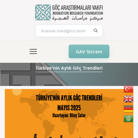
GAV Sistem
Türkiye’nin Aylık Göç Trendleri