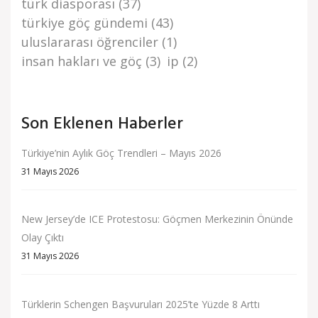
türk di̇asporasi
(37)
türki̇ye göç gündemi̇
(43)
uluslararası öğrenciler
(1)
i̇nsan haklari ve göç
(3)
i̇p
(2)
Son Eklenen Haberler
Türkiye’nin Aylık Göç Trendleri – Mayıs 2026
31 Mayıs 2026
New Jersey’de ICE Protestosu: Göçmen Merkezinin Önünde
Olay Çıktı
31 Mayıs 2026
Türklerin Schengen Başvuruları 2025’te Yüzde 8 Arttı