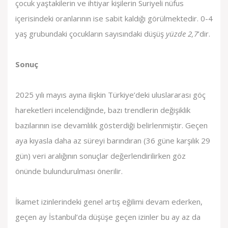
çocuk yaştakilerin ve ihtiyar kişilerin Suriyeli nüfus
içerisindeki oranlarının ise sabit kaldığı görülmektedir. 0-4
yaş grubundaki çocukların sayısındaki düşüş
yüzde 2,7
’dir.
Sonuç
2025 yılı mayıs ayına ilişkin Türkiye’deki uluslararası göç
hareketleri incelendiğinde, bazı trendlerin değişiklik
bazılarının ise devamlılık gösterdiği belirlenmiştir. Geçen
aya kıyasla daha az süreyi barındıran (36 güne karşılık 29
gün) veri aralığının sonuçlar değerlendirilirken göz
önünde bulundurulması önerilir.
İkamet izinlerindeki genel artış eğilimi devam ederken,
geçen ay İstanbul’da düşüşe geçen izinler bu ay az da