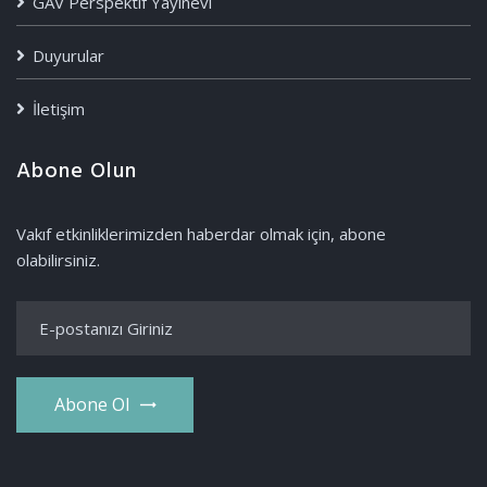
GAV Perspektif Yayınevi
Duyurular
İletişim
Abone Olun
Vakıf etkinliklerimizden haberdar olmak için, abone
olabilirsiniz.
Abone Ol