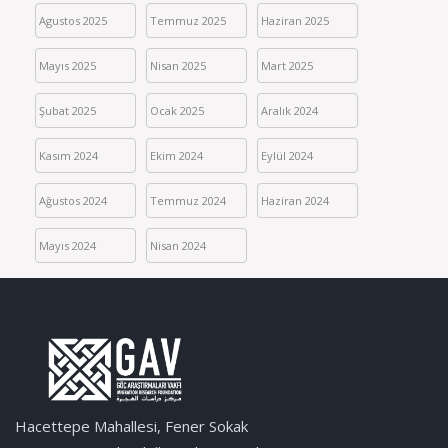
Agustos 2025
Temmuz 2025
Haziran 2025
Mayıs 2025
Nisan 2025
Mart 2025
Şubat 2025
Ocak 2025
Aralık 2024
Kasım 2024
Ekim 2024
Eylül 2024
Ağustos 2024
Temmuz 2024
Haziran 2024
Mayıs 2024
Nisan 2024
Hacettepe Mahallesi, Fener Sokak