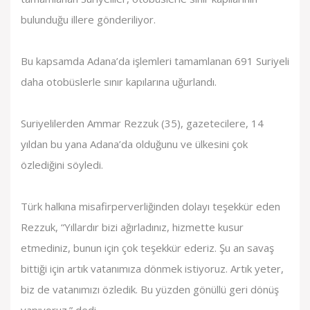
bulunduğu illere gönderiliyor.
Bu kapsamda Adana’da işlemleri tamamlanan 691 Suriyeli
daha otobüslerle sınır kapılarına uğurlandı.
Suriyelilerden Ammar Rezzuk (35), gazetecilere, 14
yıldan bu yana Adana’da olduğunu ve ülkesini çok
özlediğini söyledi.
Türk halkına misafirperverliğinden dolayı teşekkür eden
Rezzuk, “Yıllardır bizi ağırladınız, hizmette kusur
etmediniz, bunun için çok teşekkür ederiz. Şu an savaş
bittiği için artık vatanımıza dönmek istiyoruz. Artık yeter,
biz de vatanımızı özledik. Bu yüzden gönüllü geri dönüş