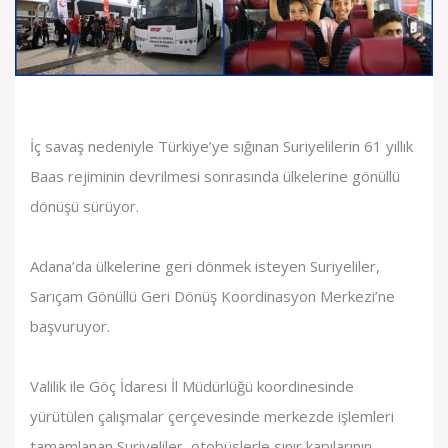
İç savaş nedeniyle Türkiye’ye sığınan Suriyelilerin 61 yıllık
Baas rejiminin devrilmesi sonrasında ülkelerine gönüllü
dönüşü sürüyor.
Adana’da ülkelerine geri dönmek isteyen Suriyeliler,
Sarıçam Gönüllü Geri Dönüş Koordinasyon Merkezi’ne
başvuruyor.
Valilik ile Göç İdaresi İl Müdürlüğü koordinesinde
yürütülen çalışmalar çerçevesinde merkezde işlemleri
tamamlanan Suriyeliler, otobüslerle sınır kapılarının