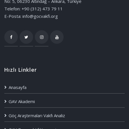
No: 5, 06230 Altındağ – Ankara, Türkiye
Telefon: +90 (312) 473 79 11
E-Posta: info@gocvakfi.org
Hızlı Linkler
Anasayfa
GAV Akademi
Göç Araştırmaları Vakfı Analiz