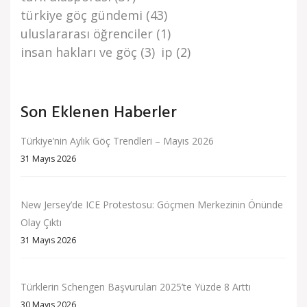
türki̇ye göç gündemi̇
(43)
uluslararası öğrenciler
(1)
i̇nsan haklari ve göç
(3)
i̇p
(2)
Son Eklenen Haberler
Türkiye’nin Aylık Göç Trendleri – Mayıs 2026
31 Mayıs 2026
New Jersey’de ICE Protestosu: Göçmen Merkezinin Önünde
Olay Çıktı
31 Mayıs 2026
Türklerin Schengen Başvuruları 2025’te Yüzde 8 Arttı
30 Mayıs 2026