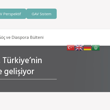
V Perspektif
GAV Sistem
Göç ve Diaspora Bülteni
 Türkiye’nin
 gelişiyor