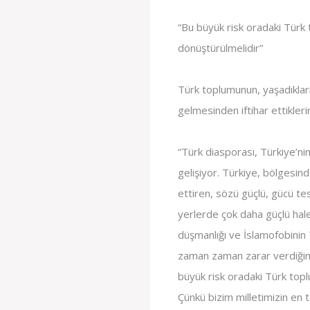
“Bu büyük risk oradaki Türk 
dönüştürülmelidir”
Türk toplumunun, yaşadıkları
gelmesinden iftihar ettikleri
“Türk diasporası, Türkiye’ni
gelişiyor. Türkiye, bölgesi
ettiren, sözü güçlü, gücü tes
yerlerde çok daha güçlü hale 
düşmanlığı ve İslamofobinin 
zaman zaman zarar verdiğini
büyük risk oradaki Türk topl
Çünkü bizim milletimizin en t