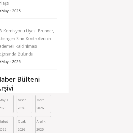
nlaştı
0 Mayıs 2026
B Komisyonu Üyesi Brunner,
chengen Sınır Kontrollerinin
ademeli Kaldırılması
ağrısında Bulundu
0 Mayıs 2026
aber Bülteni
rşivi
Mayıs 
Nisan 
Mart 
2026
2026
2026
Şubat 
Ocak 
Aralık 
2026
2026
2025