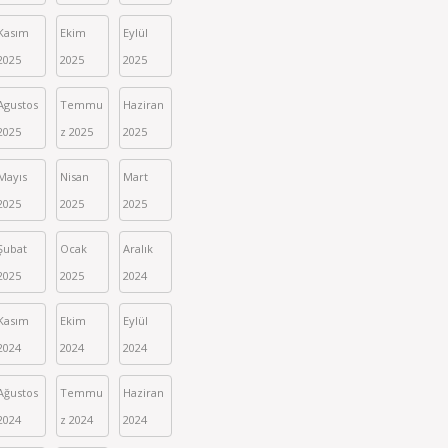
Kasım 
Ekim 
Eylül 
2025
2025
2025
Agustos 
Temmu
Haziran 
2025
z 2025
2025
Mayıs 
Nisan 
Mart 
2025
2025
2025
Şubat 
Ocak 
Aralık 
2025
2025
2024
Kasım 
Ekim 
Eylül 
2024
2024
2024
Ağustos 
Temmu
Haziran 
2024
z 2024
2024