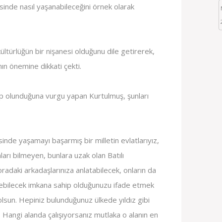
erisinde nasıl yaşanabileceğini örnek olarak
ültürlüğün bir nişanesi olduğunu dile getirerek,
n önemine dikkati çekti.
ip olunduğuna vurgu yapan Kurtulmuş, şunları
isinde yaşamayı başarmış bir milletin evlatlarıyız,
nları bilmeyen, bunlara uzak olan Batılı
oradaki arkadaşlarınıza anlatabilecek, onların da
bilecek imkana sahip olduğunuzu ifade etmek
olsun. Hepiniz bulunduğunuz ülkede yıldız gibi
. Hangi alanda çalışıyorsanız mutlaka o alanın en