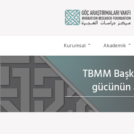
Kurumsal
Akademik
TBMM Başkan
gücünün a