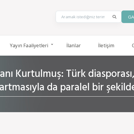
GA
Yayın Faaliyetleri
İlanlar
İletişim
ı Kurtulmuş: Türk diasporası,
rtmasıyla da paralel bir şekilde