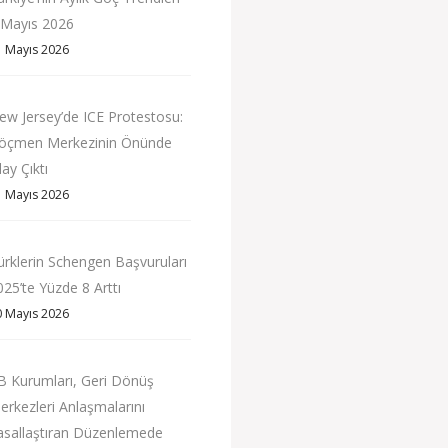
 Mayıs 2026
1 Mayıs 2026
ew Jersey’de ICE Protestosu:
öçmen Merkezinin Önünde
ay Çıktı
1 Mayıs 2026
ürklerin Schengen Başvuruları
025’te Yüzde 8 Arttı
0 Mayıs 2026
B Kurumları, Geri Dönüş
erkezleri Anlaşmalarını
asallaştıran Düzenlemede