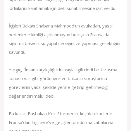
iddialarını kanıtlamak için delil sunabilmesine izin verdi.
İçişleri Bakanı Shabana Mahmood’un avukatları, yasal
nedenlerle kimliği açıklanmayan bu kişinin Fransa’da
sığınma başvurusu yapabileceğini ve yapması gerektiğini
savundu.
Yargıç, “İnsan kaçakçılığı iddiasıyla ilgili ciddi bir tartışma
konusu var gibi görünüyor ve bakanın soruşturma
görevlerini yasal şekilde yerine getirip getirmediği
değerlendirilmeli,” dedi.
Bu karar, Başbakan Keir Starmer’ın, küçük teknelerle
Fransa’dan İngiltere’ye geçişleri durdurma çabalarına