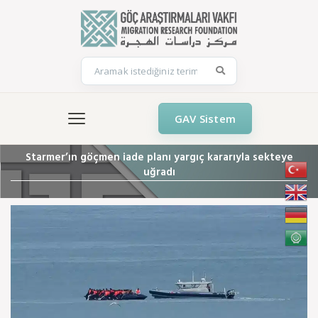
GAV Sistem
Starmer’ın göçmen iade planı yargıç kararıyla sekteye
uğradı