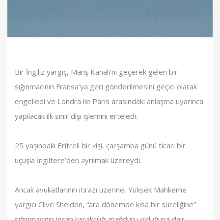
Bir İngiliz yargıç, Manş Kanalı’nı geçerek gelen bir
sığınmacının Fransa’ya geri gönderilmesini geçici olarak
engelledi ve Londra ile Paris arasındaki anlaşma uyarınca
yapılacak ilk sınır dışı işlemini erteledi.
25 yaşındaki Eritreli bir kişi, çarşamba günü ticari bir
uçuşla İngiltere’den ayrılmak üzereydi.
Ancak avukatlarının itirazı üzerine, Yüksek Mahkeme
yargıcı Clive Sheldon, “ara dönemde kısa bir süreliğine”
sığınmacının insan kaçakçılığı mağduru olduğuna dair