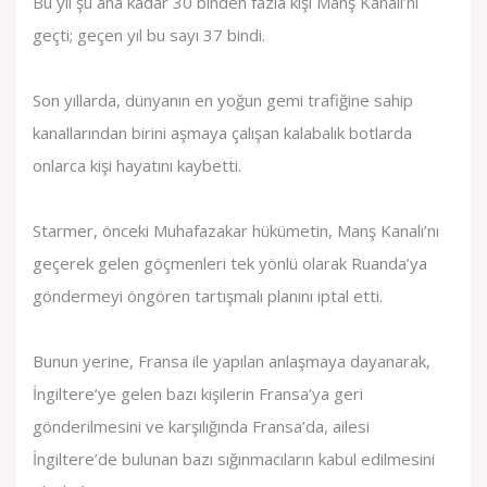
Bu yıl şu ana kadar 30 binden fazla kişi Manş Kanalı’nı
geçti; geçen yıl bu sayı 37 bindi.
Son yıllarda, dünyanın en yoğun gemi trafiğine sahip
kanallarından birini aşmaya çalışan kalabalık botlarda
onlarca kişi hayatını kaybetti.
Starmer, önceki Muhafazakar hükümetin, Manş Kanalı’nı
geçerek gelen göçmenleri tek yönlü olarak Ruanda’ya
göndermeyi öngören tartışmalı planını iptal etti.
Bunun yerine, Fransa ile yapılan anlaşmaya dayanarak,
İngiltere’ye gelen bazı kişilerin Fransa’ya geri
gönderilmesini ve karşılığında Fransa’da, ailesi
İngiltere’de bulunan bazı sığınmacıların kabul edilmesini