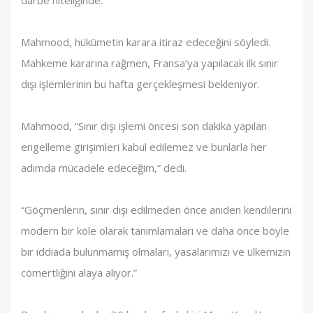
darbe niteliğinde.
Mahmood, hükümetin karara itiraz edeceğini söyledi.
Mahkeme kararına rağmen, Fransa’ya yapılacak ilk sınır
dışı işlemlerinin bu hafta gerçekleşmesi bekleniyor.
Mahmood, “Sınır dışı işlemi öncesi son dakika yapılan
engelleme girişimleri kabul edilemez ve bunlarla her
adımda mücadele edeceğim,” dedi.
“Göçmenlerin, sınır dışı edilmeden önce aniden kendilerini
modern bir köle olarak tanımlamaları ve daha önce böyle
bir iddiada bulunmamış olmaları, yasalarımızı ve ülkemizin
cömertliğini alaya alıyor.”