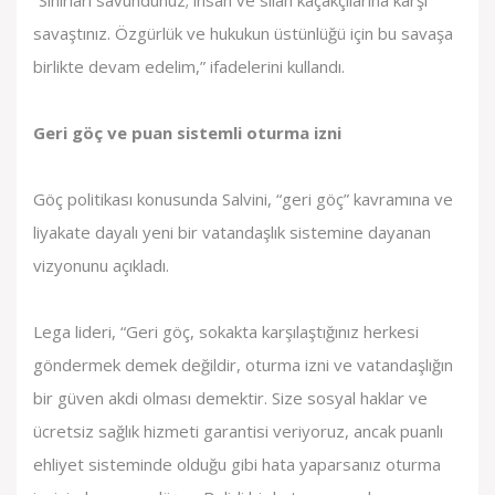
“Sınırları savundunuz; insan ve silah kaçakçılarına karşı
savaştınız. Özgürlük ve hukukun üstünlüğü için bu savaşa
birlikte devam edelim,” ifadelerini kullandı.
Geri göç ve puan sistemli oturma izni
Göç politikası konusunda Salvini, “geri göç” kavramına ve
liyakate dayalı yeni bir vatandaşlık sistemine dayanan
vizyonunu açıkladı.
Lega lideri, “Geri göç, sokakta karşılaştığınız herkesi
göndermek demek değildir, oturma izni ve vatandaşlığın
bir güven akdi olması demektir. Size sosyal haklar ve
ücretsiz sağlık hizmeti garantisi veriyoruz, ancak puanlı
ehliyet sisteminde olduğu gibi hata yaparsanız oturma