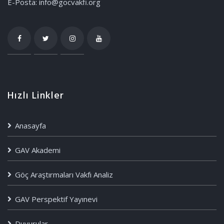
E-Posta: info@gocvakfi.org
Hızlı Linkler
Anasayfa
GAV Akademi
Göç Araştırmaları Vakfı Analiz
GAV Perspektif Yayınevi
Duyurular