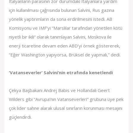
İtalyanların parasının zor durumdaki İtalyanlara yardım
için kullanılması çağrısında bulunan Salvini, Rus gazına
yönelik yaptırımların da sona erdirilmesini istedi. AB
Komisyonu ve IMF’yi “Marslılar tarafından yönetilen kötü
niyetli bir ikili” olarak tanımlayan Salvini, Moskova ile
enerji ticaretine devam eden ABD’yi örnek göstererek,
“Eğer Washington yapıyorsa, Brüksel de yapmalı,” dedi.
‘Vatanseverler’ Salvini’nin etrafında kenetlendi
Çekya Başbakanı Andrej Babis ve Hollandalı Geert
Wilders gibi “Avrupa’nın Vatanseverleri” grubuna üye pek
çok lider sahne alarak ulusal sınırların korunması mesajını
güçlendirdi.