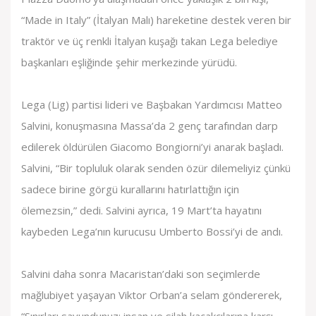
“Made in Italy” (İtalyan Malı) hareketine destek veren bir
traktör ve üç renkli İtalyan kuşağı takan Lega belediye
başkanları eşliğinde şehir merkezinde yürüdü.
Lega (Lig) partisi lideri ve Başbakan Yardımcısı Matteo
Salvini, konuşmasına Massa’da 2 genç tarafından darp
edilerek öldürülen Giacomo Bongiorni’yi anarak başladı.
Salvini, “Bir topluluk olarak senden özür dilemeliyiz çünkü
sadece birine görgü kurallarını hatırlattığın için
ölemezsin,” dedi. Salvini ayrıca, 19 Mart’ta hayatını
kaybeden Lega’nın kurucusu Umberto Bossi’yi de andı.
Salvini daha sonra Macaristan’daki son seçimlerde
mağlubiyet yaşayan Viktor Orban’a selam göndererek,