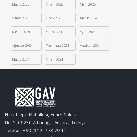
Mayıs 2025
Nisan 2025
Mart 2025
Şubat 2025
Ocak 2025
Aralık 2024
Kasım 2024
Ekim 2024
Eylül 2024
Ağustos 2024
Temmuz 2024
Haziran 2024
Mayıs 2024
Nisan 2024
Hacettepe Mahallesi, Fener Sokak
No: 5, 06230 Altındağ – Ankara, Türkiye
Telefon: +90 (312) 473 79 11