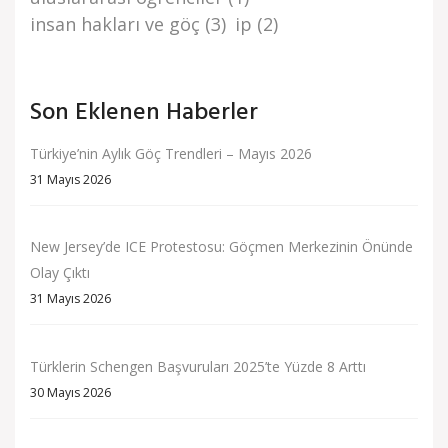
i̇nsan haklari ve göç
(3)
i̇p
(2)
Son Eklenen Haberler
Türkiye’nin Aylık Göç Trendleri – Mayıs 2026
31 Mayıs 2026
New Jersey’de ICE Protestosu: Göçmen Merkezinin Önünde
Olay Çıktı
31 Mayıs 2026
Türklerin Schengen Başvuruları 2025’te Yüzde 8 Arttı
30 Mayıs 2026