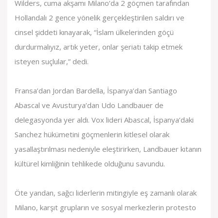
Wilders, cuma akşamı Milano’da 2 göçmen tarafından
Hollandalı 2 gence yönelik gerçekleştirilen saldırı ve
cinsel şiddeti kınayarak, “İslam ülkelerinden göçü
durdurmalıyız, artık yeter, onlar şeriatı takip etmek
isteyen suçlular,” dedi.
Fransa’dan Jordan Bardella, İspanya’dan Santiago
Abascal ve Avusturya’dan Udo Landbauer de
delegasyonda yer aldı. Vox lideri Abascal, İspanya’daki
Sanchez hükümetini göçmenlerin kitlesel olarak
yasallaştırılması nedeniyle eleştirirken, Landbauer kıtanın
kültürel kimliğinin tehlikede olduğunu savundu.
Öte yandan, sağcı liderlerin mitingiyle eş zamanlı olarak
Milano, karşıt grupların ve sosyal merkezlerin protesto