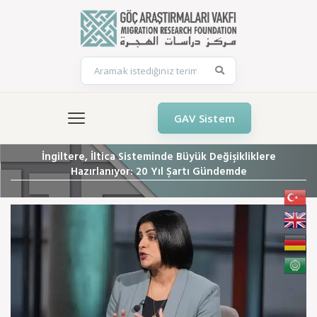
GAV Sistem
İngiltere, İltica Sisteminde Büyük Değişikliklere
Hazırlanıyor: 20 Yıl Şartı Gündemde