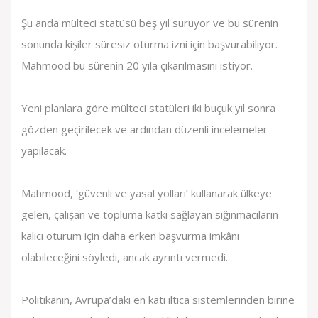
Şu anda mülteci statüsü beş yıl sürüyor ve bu sürenin
sonunda kişiler süresiz oturma izni için başvurabiliyor.
Mahmood bu sürenin 20 yıla çıkarılmasını istiyor.
Yeni planlara göre mülteci statüleri iki buçuk yıl sonra
gözden geçirilecek ve ardından düzenli incelemeler
yapılacak.
Mahmood, ‘güvenli ve yasal yolları’ kullanarak ülkeye
gelen, çalışan ve topluma katkı sağlayan sığınmacıların
kalıcı oturum için daha erken başvurma imkânı
olabileceğini söyledi, ancak ayrıntı vermedi.
Politikanın, Avrupa’daki en katı iltica sistemlerinden birine