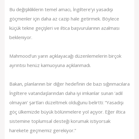
Bu değişikliklerin temel amacı, İngiltere’yi yasadışı
göçmenler için daha az cazip hale getirmek. Böylece
küçük tekne geçişleri ve iltica başvurularının azalması
bekleniyor.
Mahmood’un yarın açıklayacağı düzenlemelerin birçok
ayrıntısı henüz kamuoyuna açıklanmadı.
Bakan, planlarının bir diğer hedefinin de bazı sığınmacılara
İngiltere vatandaşlarından daha iyi imkanlar sunan ‘adil
olmayan’ şartları düzeltmek olduğunu belirtti: “Yasadışı
göç ülkemizde büyük bölünmelere yol açıyor. Eğer iltica
sistemine toplumsal desteği korumak istiyorsak
harekete geçmemiz gerekiyor.”