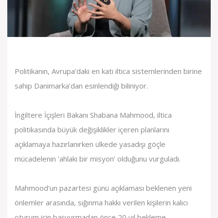
Politikanın, Avrupa’daki en katı iltica sistemlerinden birine
sahip Danimarka’dan esinlendiği biliniyor.
İngiltere İçişleri Bakanı Shabana Mahmood, iltica
politikasında büyük değişiklikler içeren planlarını
açıklamaya hazırlanırken ülkede yasadışı göçle
mücadelenin ‘ahlaki bir misyon’ olduğunu vurguladı.
Mahmood’un pazartesi günü açıklaması beklenen yeni
önlemler arasında, sığınma hakkı verilen kişilerin kalıcı
oturum için başvurmadan önce 20 yıl bekleme