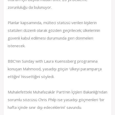
zorunluluğu da bulunuyor.
Planlar kapsamında, mülteci statüsü verilen kişilerin
statüleri düzenli olarak gözden geçirilecek; ülkelerinin
güvenli kabul edilmesi durumunda geri dönmeleri
istenecek.
BBC’nin Sunday with Laura Kuenssberg programına
konuşan Mahmood, yasadışı göçün ‘ülkeyi paramparça
ettiğini’ hissettiğini söyledi.
Muhalefetteki Muhafazakâr Parti’nin İçişleri Bakanlığı’ndan
sorumlu sözcüsü Chris Philp ise yasadışı göçmenleri ‘bir
hafta içinde sınır dışı edeceklerini’ savundu.