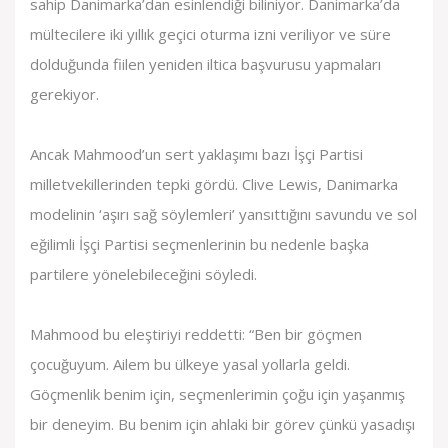
sahip Danimarka’dan esinlendiği biliniyor. Danimarka’da
mültecilere iki yıllık geçici oturma izni veriliyor ve süre
dolduğunda fiilen yeniden iltica başvurusu yapmaları
gerekiyor.
Ancak Mahmood’un sert yaklaşımı bazı İşçi Partisi
milletvekillerinden tepki gördü. Clive Lewis, Danimarka
modelinin ‘aşırı sağ söylemleri’ yansıttığını savundu ve sol
eğilimli İşçi Partisi seçmenlerinin bu nedenle başka
partilere yönelebileceğini söyledi.
Mahmood bu eleştiriyi reddetti: “Ben bir göçmen
çocuğuyum. Ailem bu ülkeye yasal yollarla geldi.
Göçmenlik benim için, seçmenlerimin çoğu için yaşanmış
bir deneyim. Bu benim için ahlaki bir görev çünkü yasadışı