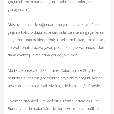
göçün ülkemizi parçaladığını, toplulukları böldüğünü
görüyorum.”
Mevcut sistemde sığınmacıların yalnızca yüzde 10’unun
çalışma hakkı olduğunu, ancak onlardan kendi geçimlerini
sağlamalarının beklenmediğini belirten bakan, “Bu durum,
sosyal konutlarda yaşayan pek çok İngiliz vatandaşından
daha avantajlı olmalarına yol açıyor,” dedi.
Mülteci Konseyi CEO’su Enver Solomon ise 20 yıllık
bekleme süresinin göçmenleri caydırmayacağını, aksine
‘insanları onlarca yıl belirsizlik içinde bırakacağını’ söyledi.
Solomon “Kontrollü ve adil bir sisteme ihtiyacımız var.
Bunun yolu da makul sürede karar vermek ve mülteci