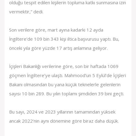
olduğu tespit edilen kişilerin topluma katkı sunmasına izin
vermektir,” dedi.
Son verilere göre, mart ayına kadarki 12 ayda
İngiltere’de 109 bin 343 kişi iltica başvurusu yaptı. Bu,
önceki yıla göre yüzde 17 artış anlamına geliyor.
İçişleri Bakanlığı verilerine göre, son bir haftada 1069
göçmen İngiltere’ye ulaştı. Mahmood’un 5 Eylül’de İçişleri
Bakanı olmasından bu yana küçük teknelerle gelenlerin
sayısı 10 bin 289. Bu yılın toplamı şimdiden 39 bini geçti.
Bu sayı, 2024 ve 2023 yıllarının tamamından yüksek
ancak 2022’nin aynı dönemine göre biraz daha düşük.