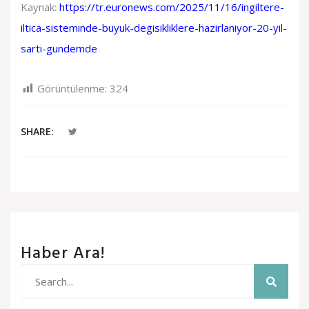
Kaynak:
https://tr.euronews.com/2025/11/16/ingiltere-
iltica-sisteminde-buyuk-degisikliklere-hazirlaniyor-20-yil-
sarti-gundemde
Görüntülenme:
324
SHARE:
Haber Ara!