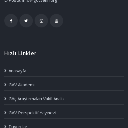
E-Posta: info@gocvakfi.org
Hızlı Linkler
Anasayfa
GAV Akademi
Göç Araştırmaları Vakfı Analiz
GAV Perspektif Yayınevi
Duyurular