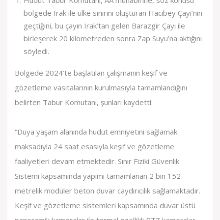
Hudut Tabur Komutanı, AA muhabirine, söz konusu
bölgede Irak ile ülke sınırını oluşturan Hacıbey Çayı’nın
geçtiğini, bu çayın Irak’tan gelen Barazgir Çayı ile
birleşerek 20 kilometreden sonra Zap Suyu’na aktığını
söyledi.
Bölgede 2024’te başlatılan çalışmanın keşif ve
gözetleme vasıtalarının kurulmasıyla tamamlandığını
belirten Tabur Komutanı, şunları kaydetti:
“Duya yaşam alanında hudut emniyetini sağlamak
maksadıyla 24 saat esasıyla keşif ve gözetleme
faaliyetleri devam etmektedir. Sınır Fiziki Güvenlik
Sistemi kapsamında yapımı tamamlanan 2 bin 152
metrelik modüler beton duvar caydırıcılık sağlamaktadır.
Keşif ve gözetleme sistemleri kapsamında duvar üstü