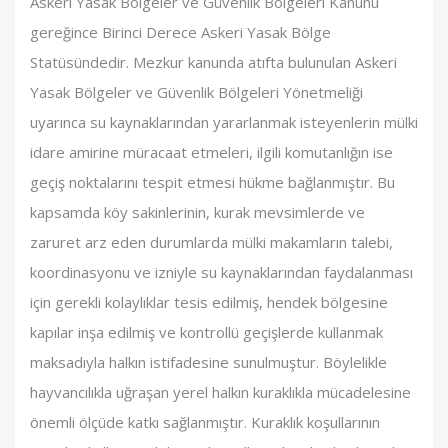
Askeri Yasak Bölgeler ve Güvenlik Bölgeleri Kanunu
gereğince Birinci Derece Askeri Yasak Bölge
Statüsündedir. Mezkur kanunda atıfta bulunulan Askeri
Yasak Bölgeler ve Güvenlik Bölgeleri Yönetmeliği
uyarınca su kaynaklarından yararlanmak isteyenlerin mülki
idare amirine müracaat etmeleri, ilgili komutanlığın ise
geçiş noktalarını tespit etmesi hükme bağlanmıştır. Bu
kapsamda köy sakinlerinin, kurak mevsimlerde ve
zaruret arz eden durumlarda mülki makamların talebi,
koordinasyonu ve izniyle su kaynaklarından faydalanması
için gerekli kolaylıklar tesis edilmiş, hendek bölgesine
kapılar inşa edilmiş ve kontrollü geçişlerde kullanmak
maksadıyla halkın istifadesine sunulmuştur. Böylelikle
hayvancılıkla uğraşan yerel halkın kuraklıkla mücadelesine
önemli ölçüde katkı sağlanmıştır. Kuraklık koşullarının