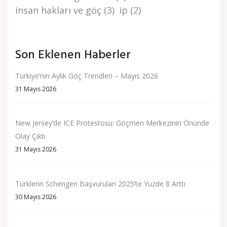
i̇nsan haklari ve göç
(3)
i̇p
(2)
Son Eklenen Haberler
Türkiye’nin Aylık Göç Trendleri – Mayıs 2026
31 Mayıs 2026
New Jersey’de ICE Protestosu: Göçmen Merkezinin Önünde
Olay Çıktı
31 Mayıs 2026
Türklerin Schengen Başvuruları 2025’te Yüzde 8 Arttı
30 Mayıs 2026