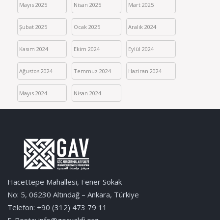
Mayıs 2025
Nisan 2025
Mart 2025
Şubat 2025
Ocak 2025
Aralık 2024
Kasım 2024
Ekim 2024
Eylül 2024
Ağustos 2024
Temmuz 2024
Haziran 2024
Mayıs 2024
Nisan 2024
Hacettepe Mahallesi, Fener Sokak
No: 5, 06230 Altındağ – Ankara, Türkiye
Telefon: +90 (312) 473 79 11