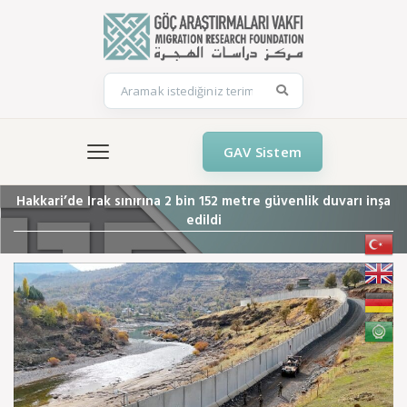
GAV Sistem
Hakkari’de Irak sınırına 2 bin 152 metre güvenlik duvarı inşa
edildi