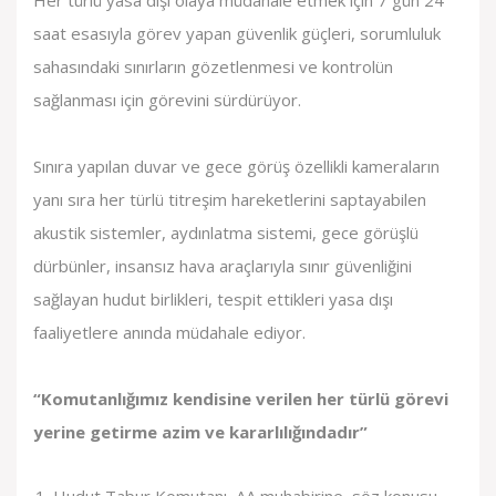
Her türlü yasa dışı olaya müdahale etmek için 7 gün 24
saat esasıyla görev yapan güvenlik güçleri, sorumluluk
sahasındaki sınırların gözetlenmesi ve kontrolün
sağlanması için görevini sürdürüyor.
Sınıra yapılan duvar ve gece görüş özellikli kameraların
yanı sıra her türlü titreşim hareketlerini saptayabilen
akustik sistemler, aydınlatma sistemi, gece görüşlü
dürbünler, insansız hava araçlarıyla sınır güvenliğini
sağlayan hudut birlikleri, tespit ettikleri yasa dışı
faaliyetlere anında müdahale ediyor.
“Komutanlığımız kendisine verilen her türlü görevi
yerine getirme azim ve kararlılığındadır”