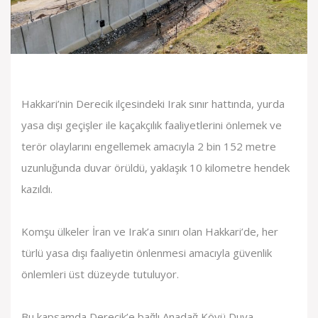
Hakkari’nin Derecik ilçesindeki Irak sınır hattında, yurda
yasa dışı geçişler ile kaçakçılık faaliyetlerini önlemek ve
terör olaylarını engellemek amacıyla 2 bin 152 metre
uzunluğunda duvar örüldü, yaklaşık 10 kilometre hendek
kazıldı.
Komşu ülkeler İran ve Irak’a sınırı olan Hakkari’de, her
türlü yasa dışı faaliyetin önlenmesi amacıyla güvenlik
önlemleri üst düzeyde tutuluyor.
Bu kapsamda Derecik’e bağlı Anadağ Köyü Duya