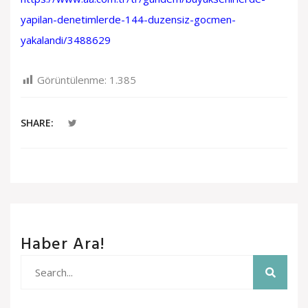
yapilan-denetimlerde-144-duzensiz-gocmen-
yakalandi/3488629
Görüntülenme:
1.385
SHARE:
Haber Ara!