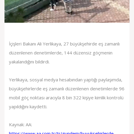
İçişleri Bakanı Ali Yerlikaya, 27 büyükşehirde eş zamanlı
düzenlenen denetimlerde, 144 düzensiz göçmenin
yakalandığını bildirdi.
Yerlikaya, sosyal medya hesabından yaptığı paylaşımda,
büyükşehirlerde eş zamanlı düzenlenen denetimlerde 96
mobil göç noktası aracıyla 8 bin 322 kişiye kimlik kontrolü
yapıldığını kaydetti.
Kaynak: AA:
https://www.aa.com.tr/tr/gundem/buyuksehirlerde-