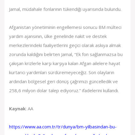
Jamal, müdahale fonlarının tükendiği uyarısında bulundu.
Afganistan yönetiminin engellemesi sonucu BM mülteci
yardım ajansının, ülke genelinde nakit ve destek
merkezlerindeki faaliyetlerini geçici olarak askıya almak
zorunda kaldığını belirten Jamal, “Ek fon sağlanmazsa bu
çakışan krizlerle karşı karşıya kalan Afgan ailelere hayat
kurtarıcı yardımları sürdüremeyeceğiz. Son olayların
ardından bölgesel geri dönüş çağrımızı güncelledik ve
258,6 milyon dolar talep ediyoruz.” ifadelerini kullandı.
Kaynak
: AA
https://www.aa.com.tr/tr/dunya/bm-yilbasindan-bu-