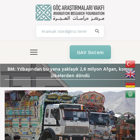
GAV Sistem
BM: Yılbaşından bu yana yaklaşık 2,6 milyon Afgan, komşu
ülkelerden döndü