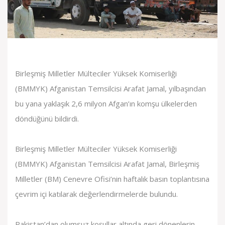
Birleşmiş Milletler Mülteciler Yüksek Komiserliği
(BMMYK) Afganistan Temsilcisi Arafat Jamal, yılbaşından
bu yana yaklaşık 2,6 milyon Afgan’ın komşu ülkelerden
döndüğünü bildirdi.
Birleşmiş Milletler Mülteciler Yüksek Komiserliği
(BMMYK) Afganistan Temsilcisi Arafat Jamal, Birleşmiş
Milletler (BM) Cenevre Ofisi’nin haftalık basın toplantısına
çevrim içi katılarak değerlendirmelerde bulundu.
Pakistan’dan olumsuz koşullar altında geri dönenlerin