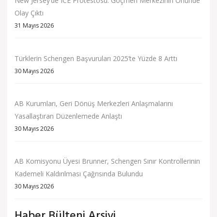
New Jersey’de ICE Protestosu: Göçmen Merkezinin Önünde
Olay Çıktı
31 Mayıs 2026
Türklerin Schengen Başvuruları 2025’te Yüzde 8 Arttı
30 Mayıs 2026
AB Kurumları, Geri Dönüş Merkezleri Anlaşmalarını
Yasallaştıran Düzenlemede Anlaştı
30 Mayıs 2026
AB Komisyonu Üyesi Brunner, Schengen Sınır Kontrollerinin
Kademeli Kaldırılması Çağrısında Bulundu
30 Mayıs 2026
Haber Bülteni Arşivi