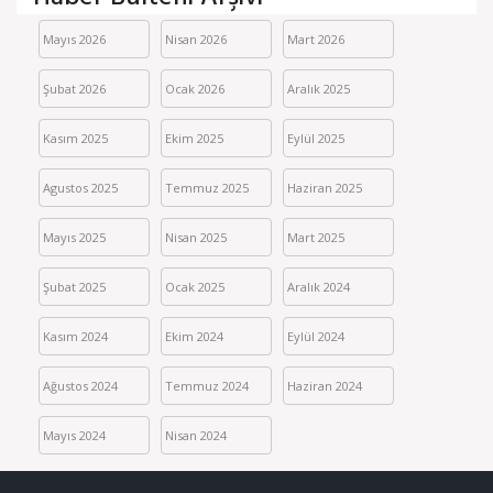
Mayıs 2026
Nisan 2026
Mart 2026
Şubat 2026
Ocak 2026
Aralık 2025
Kasım 2025
Ekim 2025
Eylül 2025
Agustos 2025
Temmuz 2025
Haziran 2025
Mayıs 2025
Nisan 2025
Mart 2025
Şubat 2025
Ocak 2025
Aralık 2024
Kasım 2024
Ekim 2024
Eylül 2024
Ağustos 2024
Temmuz 2024
Haziran 2024
Mayıs 2024
Nisan 2024