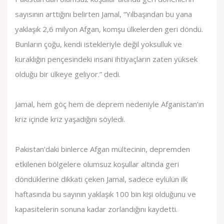
sayısının arttığını belirten Jamal, “Yılbaşından bu yana
yaklaşık 2,6 milyon Afgan, komşu ülkelerden geri döndü.
Bunların çoğu, kendi istekleriyle değil yoksulluk ve
kuraklığın pençesindeki insani ihtiyaçların zaten yüksek
olduğu bir ülkeye geliyor.” dedi.
Jamal, hem göç hem de deprem nedeniyle Afganistan’ın
kriz içinde kriz yaşadığını söyledi.
Pakistan’daki binlerce Afgan mültecinin, depremden
etkilenen bölgelere olumsuz koşullar altında geri
döndüklerine dikkati çeken Jamal, sadece eylülün ilk
haftasında bu sayının yaklaşık 100 bin kişi olduğunu ve
kapasitelerin sonuna kadar zorlandığını kaydetti.