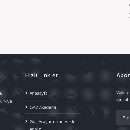
Hızlı Linkler
Abon
Vakıf 
Anasayfa
k
için, ab
Türkiye
GAV Akademi
Göç Araştırmaları Vakfı
Analiz