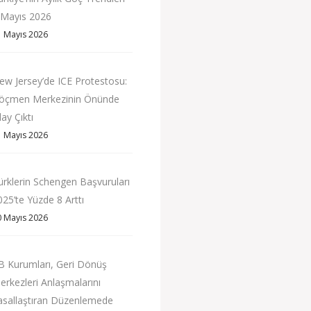
 Mayıs 2026
1 Mayıs 2026
ew Jersey’de ICE Protestosu:
öçmen Merkezinin Önünde
ay Çıktı
1 Mayıs 2026
ürklerin Schengen Başvuruları
025’te Yüzde 8 Arttı
0 Mayıs 2026
B Kurumları, Geri Dönüş
erkezleri Anlaşmalarını
asallaştıran Düzenlemede