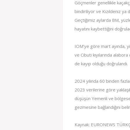
Göçmenler genellikle kaçakçıl
bindiriliyor ve Kızıldeniz y
Geçtiğimiz aylarda BM, yüzle
hayatını kaybettiğini doğrulad
IOM’ye göre mart ayında, y
ve Cibuti kıyılarında alabora
de kayıp olduğu doğrulandı.
2024 yılında 60 binden fazla
2023 verilerine göre yaklaşı
düşüşün Yemenli ve bölgesel 
gezmesine bağlandığını belir
Kaynak: EURONEWS TÜRK