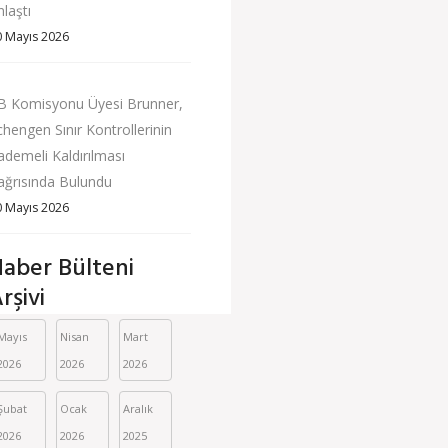
nlaştı
0 Mayıs 2026
B Komisyonu Üyesi Brunner,
chengen Sınır Kontrollerinin
ademeli Kaldırılması
ağrısında Bulundu
0 Mayıs 2026
aber Bülteni
rşivi
Mayıs 
Nisan 
Mart 
2026
2026
2026
Şubat 
Ocak 
Aralık 
2026
2026
2025