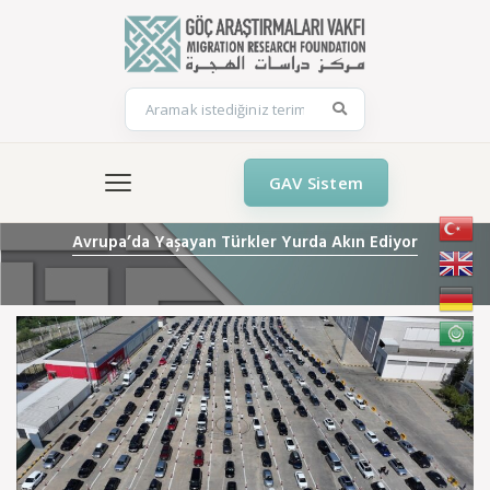
GAV Sistem
Avrupa’da Yaşayan Türkler Yurda Akın Ediyor