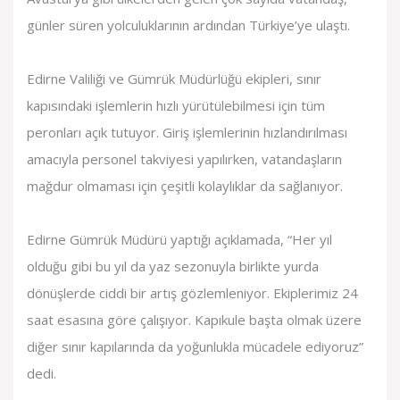
günler süren yolculuklarının ardından Türkiye’ye ulaştı.
Edirne Valiliği ve Gümrük Müdürlüğü ekipleri, sınır
kapısındaki işlemlerin hızlı yürütülebilmesi için tüm
peronları açık tutuyor. Giriş işlemlerinin hızlandırılması
amacıyla personel takviyesi yapılırken, vatandaşların
mağdur olmaması için çeşitli kolaylıklar da sağlanıyor.
Edirne Gümrük Müdürü yaptığı açıklamada, “Her yıl
olduğu gibi bu yıl da yaz sezonuyla birlikte yurda
dönüşlerde ciddi bir artış gözlemleniyor. Ekiplerimiz 24
saat esasına göre çalışıyor. Kapıkule başta olmak üzere
diğer sınır kapılarında da yoğunlukla mücadele ediyoruz”
dedi.