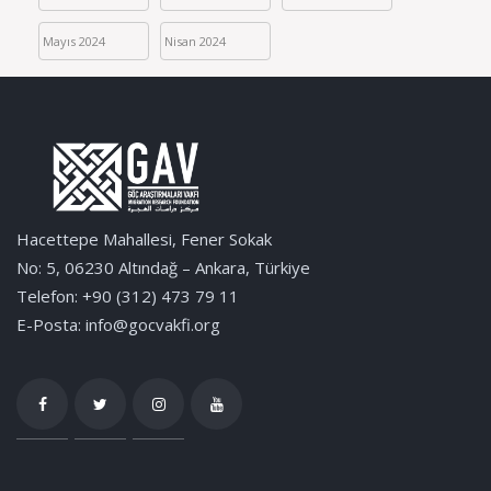
Mayıs 2024
Nisan 2024
Hacettepe Mahallesi, Fener Sokak
No: 5, 06230 Altındağ – Ankara, Türkiye
Telefon: +90 (312) 473 79 11
E-Posta: info@gocvakfi.org