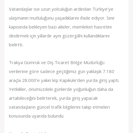
Vatandaşlar ise uzun yolculuğun ardından Türkiye’ye
ulaşmanın mutluluğunu yaşadıklarını ifade ediyor. Sınır
kapısında bekleyen bazı aileler, memleket hasretini
dindirmek için yıllardır aynı güzergâhı kullandıklarını
belirtti.
Trakya Gümrük ve Dış Ticaret Bölge Müdürlüğü
verilerine göre sadece geçtiğimiz gün yaklaşık 7.180
araçla 28.000’e yakın kişi Kapıkule’den yurda giriş yaptı.
Yetkililer, önümüzdeki günlerde yoğunluğun daha da
artabileceğini belirterek, yurda giriş yapacak
vatandaşların güncel trafik bilgilerini takip etmeleri
konusunda uyarıda bulundu