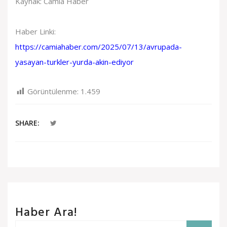
Kaynak: Camia Haber
Haber Linki:
https://camiahaber.com/2025/07/13/avrupada-
yasayan-turkler-yurda-akin-ediyor
Görüntülenme:
1.459
SHARE:
Haber Ara!