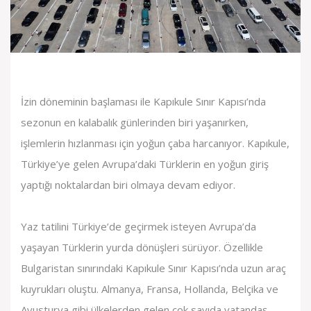
İzin döneminin başlaması ile Kapıkule Sınır Kapısı’nda
sezonun en kalabalık günlerinden biri yaşanırken,
işlemlerin hızlanması için yoğun çaba harcanıyor. Kapıkule,
Türkiye’ye gelen Avrupa’daki Türklerin en yoğun giriş
yaptığı noktalardan biri olmaya devam ediyor.
Yaz tatilini Türkiye’de geçirmek isteyen Avrupa’da
yaşayan Türklerin yurda dönüşleri sürüyor. Özellikle
Bulgaristan sınırındaki Kapıkule Sınır Kapısı’nda uzun araç
kuyrukları oluştu. Almanya, Fransa, Hollanda, Belçika ve
Avusturya gibi ülkelerden gelen çok sayıda vatandaş,