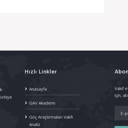
Hızlı Linkler
Abon
Vakıf 
Anasayfa
k
için, ab
Türkiye
GAV Akademi
Göç Araştırmaları Vakfı
Analiz