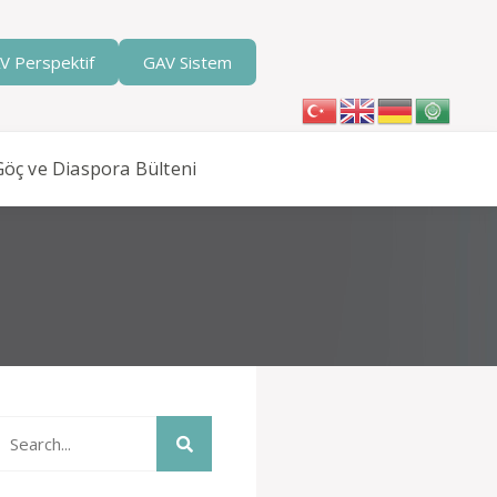
V Perspektif
GAV Sistem
Göç ve Diaspora Bülteni