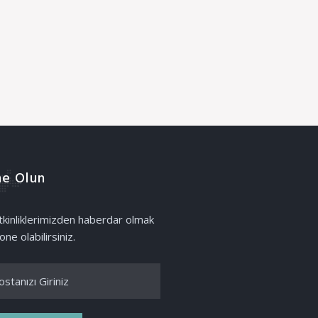
e Olun
etkinliklerimizden haberdar olmak
one olabilirsiniz.