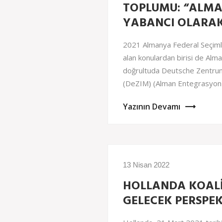
TOPLUMU: “ALMA
YABANCI OLARA
2021 Almanya Federal Seçiml
alan konulardan birisi de Alma
doğrultuda Deutsche Zentrum
(DeZIM) (Alman Entegrasyon
Yazının Devamı
13 Nisan 2022
HOLLANDA KOALİ
GELECEK PERSPEK