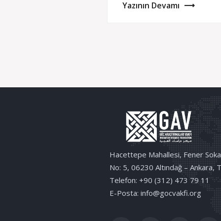
Yazının Devamı
Hacettepe Mahallesi, Fener Soka
No: 5, 06230 Altındağ – Ankara, 
Telefon: +90 (312) 473 79 11
E-Posta: info@gocvakfi.org