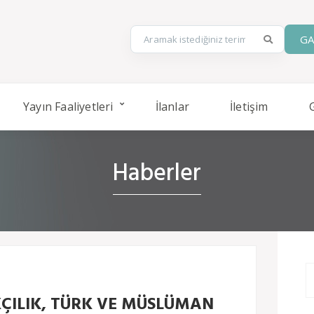
GA
Yayın Faaliyetleri
İlanlar
İletişim
Haberler
ÇILIK, TÜRK VE MÜSLÜMAN