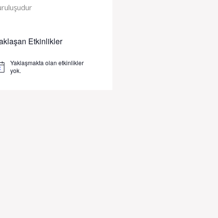
uruluşudur
aklaşan Etkinlikler
Yaklaşmakta olan etkinlikler
tice
yok.