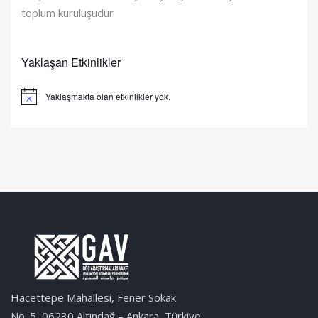
toplum kuruluşudur
Yaklaşan Etkinlikler
Yaklaşmakta olan etkinlikler yok.
Notice
Hacettepe Mahallesi, Fener Sokak
No: 5, 06230 Altındağ – Ankara, Türkiye