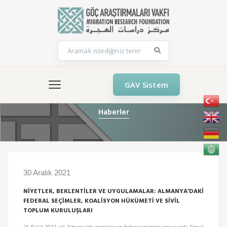
GAV Sistem
Haberler
30 Aralık 2021
NİYETLER, BEKLENTİLER VE UYGULAMALAR: ALMANYA’DAKİ
FEDERAL SEÇİMLER, KOALİSYON HÜKÜMETİ VE SİVİL
TOPLUM KURULUŞLARI
26 Eylül 2021 yılı Almanya’da gerçekleşen federal seçimler sonucunda Sosyal