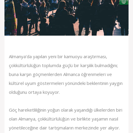
Almanya’da yapılan yeni bir kamuoyu araştırması,
çokkültürlülüğün toplumda güçlü bir karşılık bulmadığını;
buna karşın göçmenlerden Almanca öğrenmeleri ve
kültürel uyum göstermeleri yönündeki beklentinin yaygın
olduğunu ortaya koyuyor.
Göç hareketliliğinin yoğun olarak yaşandığı ülkelerden biri
olan Almanya, çokkültürlülüğün ve birlikte yaşamın nasıl
yönetileceğine dair tartışmaların merkezinde yer alıyor.