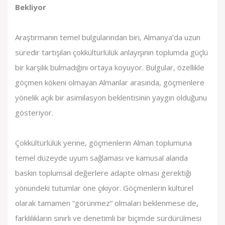
Bekliyor
Araştırmanın temel bulgularından biri, Almanya’da uzun
süredir tartışılan çokkültürlülük anlayışının toplumda güçlü
bir karşılık bulmadığını ortaya koyuyor. Bulgular, özellikle
göçmen kökeni olmayan Almanlar arasında, göçmenlere
yönelik açık bir asimilasyon beklentisinin yaygın olduğunu
gösteriyor.
Çokkültürlülük yerine, göçmenlerin Alman toplumuna
temel düzeyde uyum sağlaması ve kamusal alanda
baskın toplumsal değerlere adapte olması gerektiği
yönündeki tutumlar öne çıkıyor. Göçmenlerin kültürel
olarak tamamen “görünmez” olmaları beklenmese de,
farklılıkların sınırlı ve denetimli bir biçimde sürdürülmesi