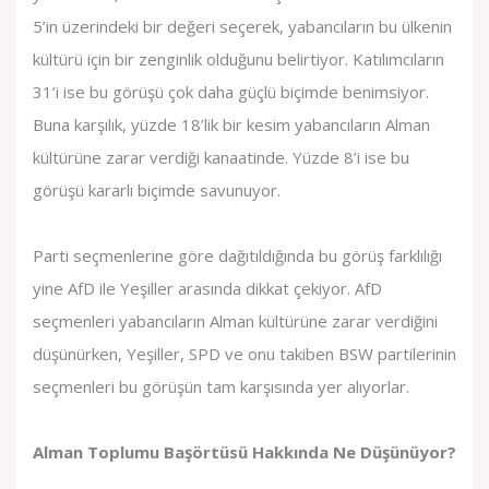
5’in üzerindeki bir değeri seçerek, yabancıların bu ülkenin
kültürü için bir zenginlik olduğunu belirtiyor. Katılımcıların
31’i ise bu görüşü çok daha güçlü biçimde benimsiyor.
Buna karşılık, yüzde 18’lik bir kesim yabancıların Alman
kültürüne zarar verdiği kanaatinde. Yüzde 8’i ise bu
görüşü kararlı biçimde savunuyor.
Parti seçmenlerine göre dağıtıldığında bu görüş farklılığı
yine AfD ile Yeşiller arasında dikkat çekiyor. AfD
seçmenleri yabancıların Alman kültürüne zarar verdiğini
düşünürken, Yeşiller, SPD ve onu takiben BSW partilerinin
seçmenleri bu görüşün tam karşısında yer alıyorlar.
Alman Toplumu Başörtüsü Hakkında Ne Düşünüyor?