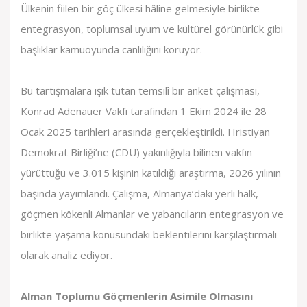
Ülkenin fiilen bir göç ülkesi hâline gelmesiyle birlikte
entegrasyon, toplumsal uyum ve kültürel görünürlük gibi
başlıklar kamuoyunda canlılığını koruyor.
Bu tartışmalara ışık tutan temsilî bir
anket çalışması
,
Konrad Adenauer Vakfı tarafından 1 Ekim 2024 ile 28
Ocak 2025 tarihleri arasında gerçekleştirildi. Hristiyan
Demokrat Birliği’ne (CDU) yakınlığıyla bilinen vakfın
yürüttüğü ve 3.015 kişinin katıldığı araştırma, 2026 yılının
başında yayımlandı. Çalışma, Almanya’daki yerli halk,
göçmen kökenli Almanlar ve yabancıların entegrasyon ve
birlikte yaşama konusundaki beklentilerini karşılaştırmalı
olarak analiz ediyor.
Alman Toplumu Göçmenlerin Asimile Olmasını