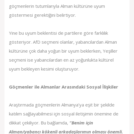
göçmenlerin tutumlarıyla Alman kültürüne uyum
göstermesi gerektiğini belirtiyor.
Yine bu uyum beklentisi de partilere göre farklılık
gösteriyor. AfD seçmeni olanlar, yabancılardan Alman
kültürüne çok daha yoğun bir uyum beklerken, Yeşiller
seçmeni ise yabancılardan en az yoğunlukta kültürel
uyum bekleyen kesimi oluşturuyor.
Göçmenler ile Almanlar Arasındaki Sosyal İlişkiler
Araştırmada göçmenlerin Almanya’ya eşit bir şekilde
katılım sağlayabilmesi için sosyal iletişimin önemine de
dikkat çekiliyor. Bu bağlamda,
“Benim için
Alman/yabancı kökenli arkadaşlarımın olması önemli.