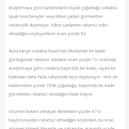
Araştırmaya göre katılımcıların büyük çoğunluğu sokakta
siyah tenli bireyler veya kilise çanları görmekten
rahatsızlık duymuyor. Kilise çanlarının rahatsız edici
olmadığını söyleyenlerin oranı yüzde 94.
Buna karşın sokakta başörtülü Müslüman bir kadın
gördüğünde rahatsız olanların oranı yüzde 13 civarında.
Araştırmaya göre sokakta başörtülü bir kadın, siyahi bir
kadından daha fazla rahatsızlık hissi oluşturuyor. Yine de
katılımcıların yüzde 70’lik çoğunluğu, başörtülü bir kadın
görmekten rahatsız olmadığını ifade ediyor.
Göçmen kökeni olmayan Almanların yüzde 67’si
başörtüsünden rahatsız olmadığını söylerken, bu oran
göçmen kökenli Almanlar ve yabancılar arasında yüzde