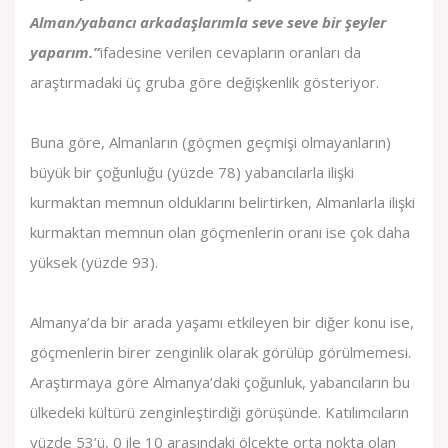
Alman/yabancı arkadaşlarımla seve seve bir şeyler
yaparım.”
ifadesine verilen cevapların oranları da
araştırmadaki üç gruba göre değişkenlik gösteriyor.
Buna göre, Almanların (göçmen geçmişi olmayanların)
büyük bir çoğunluğu (yüzde 78) yabancılarla ilişki
kurmaktan memnun olduklarını belirtirken, Almanlarla ilişki
kurmaktan memnun olan göçmenlerin oranı ise çok daha
yüksek (yüzde 93).
Almanya’da bir arada yaşamı etkileyen bir diğer konu ise,
göçmenlerin birer zenginlik olarak görülüp görülmemesi.
Araştırmaya göre Almanya’daki çoğunluk, yabancıların bu
ülkedeki kültürü zenginleştirdiği görüşünde. Katılımcıların
yüzde 53’ü, 0 ile 10 arasındaki ölçekte orta nokta olan