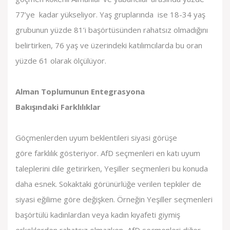
77’ye kadar yükseliyor. Yaş gruplarında ise 18-34 yaş
grubunun yüzde 81’i başörtüsünden rahatsız olmadığını
belirtirken, 76 yaş ve üzerindeki katılımcılarda bu oran
yüzde 61 olarak ölçülüyor.
Alman Toplumunun Entegrasyona
Bakışındaki Farklılıklar
Göçmenlerden uyum beklentileri siyasi görüşe
göre farklılık gösteriyor. AfD seçmenleri en katı uyum
taleplerini dile getirirken, Yeşiller seçmenleri bu konuda
daha esnek. Sokaktaki görünürlüğe verilen tepkiler de
siyasi eğilime göre değişken. Örneğin Yeşiller seçmenleri
başörtülü kadınlardan veya kadın kıyafeti giymiş
erkeklerden rahatsız olmazken, AfD seçmenleri diğer