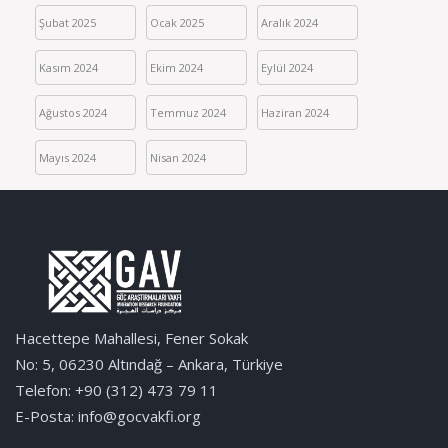
Şubat 2025
Ocak 2025
Aralık 2024
Kasım 2024
Ekim 2024
Eylül 2024
Ağustos 2024
Temmuz 2024
Haziran 2024
Mayıs 2024
Nisan 2024
Hacettepe Mahallesi, Fener Sokak
No: 5, 06230 Altındağ – Ankara, Türkiye
Telefon: +90 (312) 473 79 11
E-Posta: info@gocvakfi.org