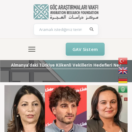
GAV Sistem
Almanya’daki Türkiye Kökenli Vekillerin Hedefleri Ne?