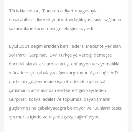
Türk-Nachbaur, “Bunu da aidiyet duygusuyla
başarabiliriz” diyerek yeni vatandaşlık yasasıyla sağlanan
kazanımların korunması gerektiğini söyledi.
Eylül 2021 seçimlerinden beri Federal Meclis’te yer alan
Sol Partili Gürpınar, DW Türkçe’ye verdiği demeçte
öncelikli olarak kiralardaki artış, enflasyon ve ayrımcılıkla
mücadele için çabalayacağını vurguluyor. Aşırı sağcı AfD
partisinin güçlenmesine işaret ederek toplumsal
çatışmanın artmasından endişe ettiğini kaydeden
Gürpınar, sosyal adalet ve toplumsal dayanışmanın
güçlenmesine çabalayacağını belirtiyor ve “Bunların tesisi
için meclis içinde ve dışında çalışacağım” diyor.