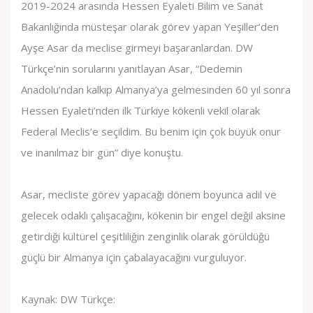
2019-2024 arasında Hessen Eyaleti Bilim ve Sanat
Bakanlığında müsteşar olarak görev yapan Yeşiller’den
Ayşe Asar da meclise girmeyi başaranlardan. DW
Türkçe’nin sorularını yanıtlayan Asar, “Dedemin
Anadolu’ndan kalkıp Almanya’ya gelmesinden 60 yıl sonra
Hessen Eyaleti’nden ilk Türkiye kökenli vekil olarak
Federal Meclis’e seçildim. Bu benim için çok büyük onur
ve inanılmaz bir gün” diye konuştu.
Asar, mecliste görev yapacağı dönem boyunca adil ve
gelecek odaklı çalışacağını, kökenin bir engel değil aksine
getirdiği kültürel çeşitliliğin zenginlik olarak görüldüğü
güçlü bir Almanya için çabalayacağını vurguluyor.
Kaynak: DW Türkçe: