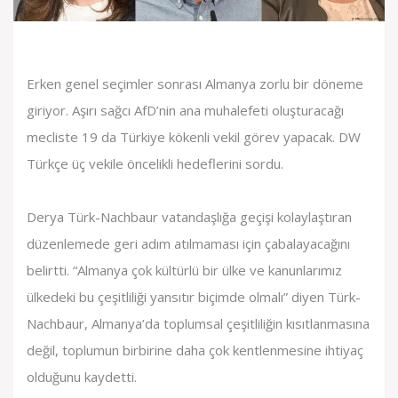
Erken genel seçimler sonrası Almanya zorlu bir döneme
giriyor. Aşırı sağcı AfD’nin ana muhalefeti oluşturacağı
mecliste 19 da Türkiye kökenli vekil görev yapacak. DW
Türkçe üç vekile öncelikli hedeflerini sordu.
Derya Türk-Nachbaur vatandaşlığa geçişi kolaylaştıran
düzenlemede geri adım atılmaması için çabalayacağını
belirtti. “Almanya çok kültürlü bir ülke ve kanunlarımız
ülkedeki bu çeşitliliği yansıtır biçimde olmalı” diyen Türk-
Nachbaur, Almanya’da toplumsal çeşitliliğin kısıtlanmasına
değil, toplumun birbirine daha çok kentlenmesine ihtiyaç
olduğunu kaydetti.