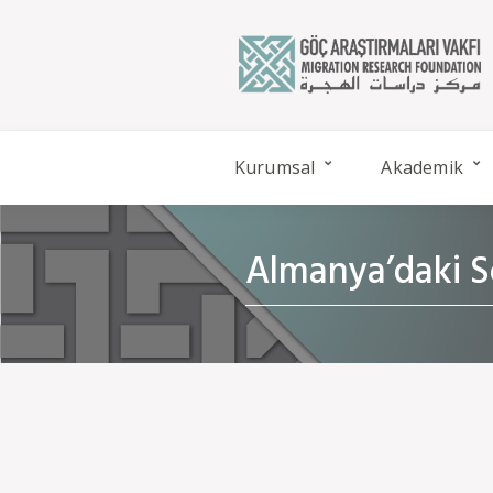
Kurumsal
Akademik
Almanya’daki So