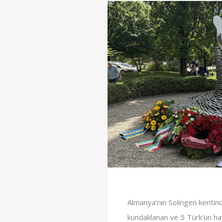
Almanya’nın Solingen kentind
kundaklanan ve 5 Türk’ün hay