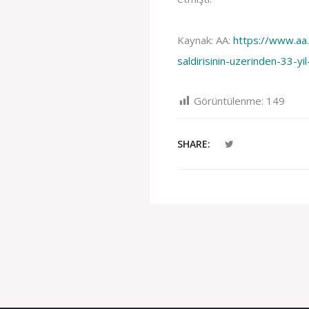
Kaynak: AA:
https://www.aa.
saldirisinin-uzerinden-33-y
Görüntülenme:
149
SHARE: