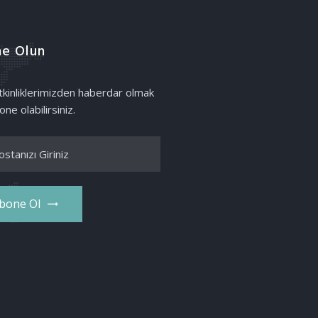
e Olun
etkinliklerimizden haberdar olmak
one olabilirsiniz.
bone Ol