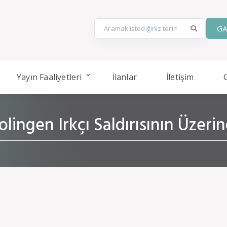
GA
Yayın Faaliyetleri
İlanlar
İletişim
lingen Irkçı Saldırısının Üzerin