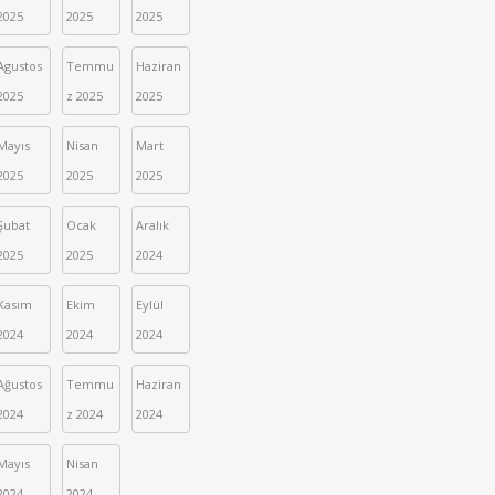
2025
2025
2025
Agustos 
Temmu
Haziran 
2025
z 2025
2025
Mayıs 
Nisan 
Mart 
2025
2025
2025
Şubat 
Ocak 
Aralık 
2025
2025
2024
Kasım 
Ekim 
Eylül 
2024
2024
2024
Ağustos 
Temmu
Haziran 
2024
z 2024
2024
Mayıs 
Nisan 
2024
2024