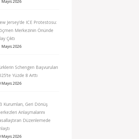
1 Mayıs 2026
ew Jersey’de ICE Protestosu:
öçmen Merkezinin Önünde
ay Çıktı
1 Mayıs 2026
ürklerin Schengen Başvuruları
025’te Yüzde 8 Arttı
0 Mayıs 2026
B Kurumları, Geri Dönüş
erkezleri Anlaşmalarını
asallaştıran Düzenlemede
nlaştı
0 Mayıs 2026