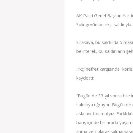
AK Parti Genel Başkan Yardı
Solingen’in bu ırkçı saldırıyla
Sırakaya, bu saldırıda 5 masu
belirterek, bu saldırıların ş
Irkçı nefret karşısında “kör
kaydetti:
“Bugün de 33 yıl sonra bile i
saldırıya uğruyor. Bugün de 
asla unutmamalıyız. Farklı k
barış içinde bir arada yaşamal
anma yeri olarak kalmamasını