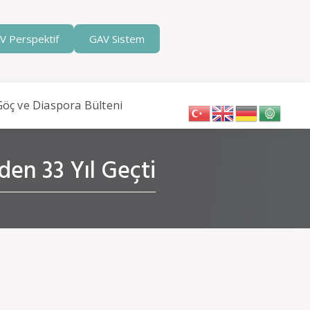
V Perspektif
GAV Sistem
Göç ve Diaspora Bülteni
den 33 Yıl Geçti