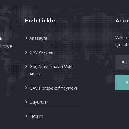
Hızlı Linkler
Abon
Vakıf 
Anasayfa
k
için, ab
Türkiye
GAV Akademi
Göç Araştırmaları Vakfı
Analiz
A
GAV Perspektif Yayınevi
Duyurular
İletişim