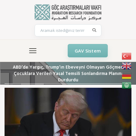
GAV Sistem
ABD’de Yargıç, Trump’ın Ebeveyni Olmayan Göçmen
Çocuklara Verilen Yasal Temsili Sonlandırma Planını
Durdurdu