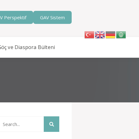
V Perspektif
GAV Sistem
Göç ve Diaspora Bülteni