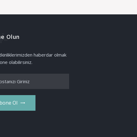
e Olun
etkinliklerimizden haberdar olmak
one olabilirsiniz.
bone Ol