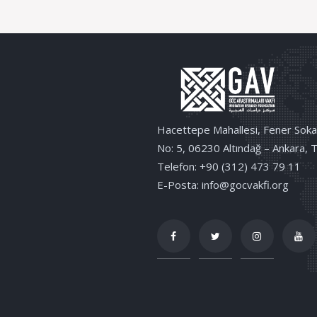
Hacettepe Mahallesi, Fener Soka
No: 5, 06230 Altındağ – Ankara, 
Telefon: +90 (312) 473 79 11
E-Posta: info@gocvakfi.org