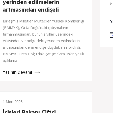
yerinden edilmelerin
k
artmasından endişeli
Birleşmiş Milletler Mülteciler Yüksek Komiserliği
Y
(BMMYK), Orta Doğu’daki çatışmaların
tırmanmasından, bunun siviller üzerindeki
No
etkisinden ve bölgedeki yerinden edilmelerin
artmasından derin endişe duyduklarını bildirdi.
BMMYK, Orta Doğu’daki çatışmalara ilişkin yazılı
açıklama
Yazının Devamı
1 Mart 2026
İçişleri Bakanı Çiftçi