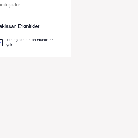
uruluşudur
aklaşan Etkinlikler
Yaklaşmakta olan etkinlikler
tice
yok.