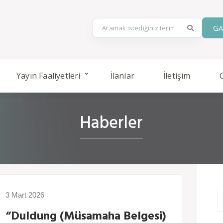
GA
Yayın Faaliyetleri
İlanlar
İletişim
Haberler
3 Mart 2026
“Duldung (Müsamaha Belgesi)