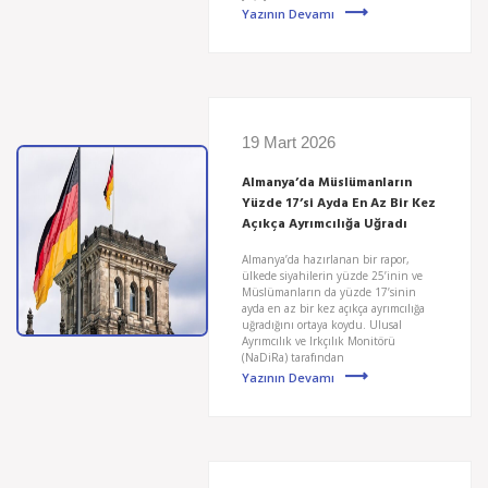
Yazının Devamı
19 Mart 2026
Almanya’da Müslümanların
Yüzde 17’si Ayda En Az Bir Kez
Açıkça Ayrımcılığa Uğradı
Almanya’da hazırlanan bir rapor,
ülkede siyahilerin yüzde 25’inin ve
Müslümanların da yüzde 17’sinin
ayda en az bir kez açıkça ayrımcılığa
uğradığını ortaya koydu. Ulusal
Ayrımcılık ve Irkçılık Monitörü
(NaDiRa) tarafından
Yazının Devamı