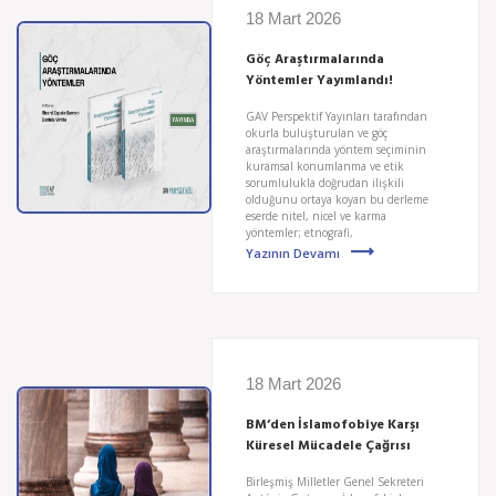
18 Mart 2026
Göç Araştırmalarında
Yöntemler Yayımlandı!
GAV Perspektif Yayınları tarafından
okurla buluşturulan ve göç
araştırmalarında yöntem seçiminin
kuramsal konumlanma ve etik
sorumlulukla doğrudan ilişkili
olduğunu ortaya koyan bu derleme
eserde nitel, nicel ve karma
yöntemler; etnografi,
Yazının Devamı
18 Mart 2026
BM’den İslamofobiye Karşı
Küresel Mücadele Çağrısı
Birleşmiş Milletler Genel Sekreteri