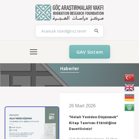
GAV Sistem
Haberler
26 Mart 2026
“Helali Yeniden Düşünmek”
Kitap Tanıtımı Etkinliğine
Davetlisiniz!
Click for English Version 31 Mart