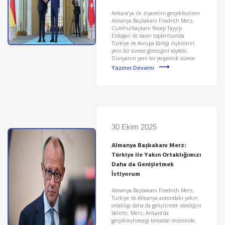
Ankara’ya ilk ziyaretini gerçekleştiren
Almanya Başbakanı Friedrich Merz,
Cumhurbaşkanı Recep Tayyip
Erdoğan ile basın toplantısında
Türkiye ile Avrupa Birliği ilişkisinin
yeni bir sürece gireceğini söyledi.
Dünyanın yeni bir jeopolitik sürece
Yazının Devamı
30 Ekim 2025
Almanya Başbakanı Merz:
Türkiye ile Yakın Ortaklığımızı
Daha da Genişletmek
İstiyorum
Almanya Başbakanı Friedrich Merz,
Türkiye ile Almanya arasındaki yakın
ortaklığı daha da geliştirmek istediğini
belirtti. Merz, Ankara’da
gerçekleştireceği temaslar öncesinde