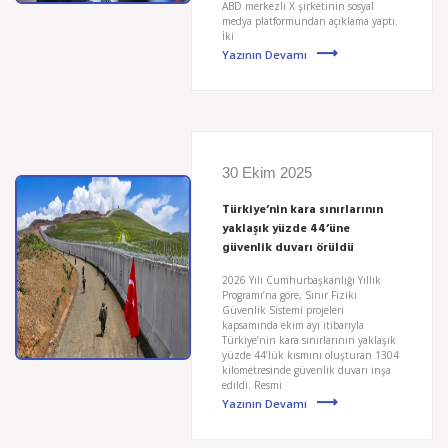
ABD merkezli X şirketinin sosyal
medya platformundan açıklama yaptı.
İki
Yazının Devamı
30 Ekim 2025
Türkiye’nin kara sınırlarının
yaklaşık yüzde 44’üne
güvenlik duvarı örüldü
2026 Yılı Cumhurbaşkanlığı Yıllık
Programı’na göre, Sınır Fiziki
Güvenlik Sistemi projeleri
kapsamında ekim ayı itibarıyla
Türkiye’nin kara sınırlarının yaklaşık
yüzde 44’lük kısmını oluşturan 1304
kilometresinde güvenlik duvarı inşa
edildi. Resmi
Yazının Devamı