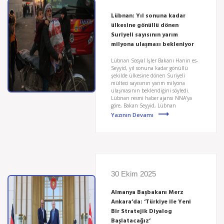
Lübnan: Yıl sonuna kadar
ülkesine gönüllü dönen
Suriyeli sayısının yarım
milyona ulaşması bekleniyor
Lübnan Sosyal İşler Bakanı Hanin es-
Seyyid, yıl sonuna kadar gönüllü
şekilde ülkesine dönen Suriyeli
mülteci sayısının yarım milyona
ulaşmasının beklendiğini söyledi.
Lübnan resmi haber ajansı NNA’ya
göre, Bakan Seyyid, Lübnan
Yazının Devamı
30 Ekim 2025
Almanya Başbakanı Merz
Ankara’da: ‘Türkiye ile Yeni
Bir Stratejik Diyalog
Başlatacağız’