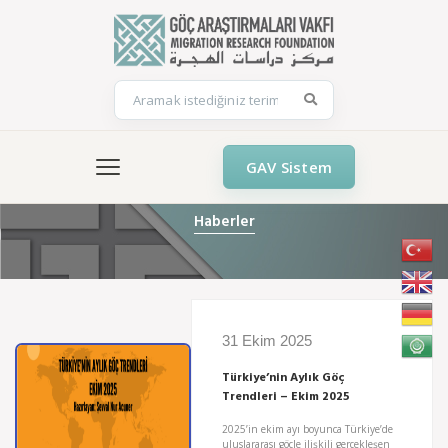
GAV Sistem
Haberler
31 Ekim 2025
Türkiye’nin Aylık Göç
Trendleri – Ekim 2025
2025’in ekim ayı boyunca Türkiye’de
uluslararası göçle ilişkili gerçekleşen