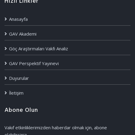
Hızlı Linkler
Anasayfa
GAV Akademi
Göç Araştırmaları Vakfı Analiz
GAV Perspektif Yayınevi
Duyurular
İletişim
Abone Olun
Vakıf etkinliklerimizden haberdar olmak için, abone
olabilirsiniz.