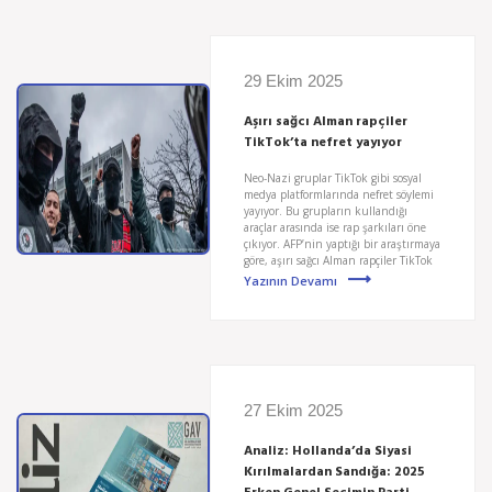
29 Ekim 2025
Aşırı sağcı Alman rapçiler
TikTok’ta nefret yayıyor
Neo-Nazi gruplar TikTok gibi sosyal
medya platformlarında nefret söylemi
yayıyor. Bu grupların kullandığı
araçlar arasında ise rap şarkıları öne
çıkıyor. AFP’nin yaptığı bir araştırmaya
göre, aşırı sağcı Alman rapçiler TikTok
Yazının Devamı
27 Ekim 2025
Analiz: Hollanda’da Siyasi
Kırılmalardan Sandığa: 2025