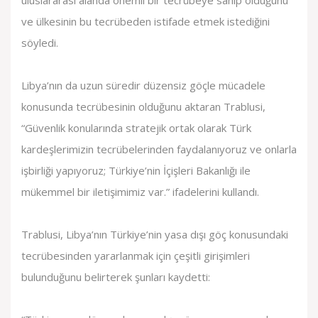
uluslararası alanda önemli bir tecrübeye sahip olduğunu
ve ülkesinin bu tecrübeden istifade etmek istediğini
söyledi.
Libya’nın da uzun süredir düzensiz göçle mücadele
konusunda tecrübesinin olduğunu aktaran Trablusi,
“Güvenlik konularında stratejik ortak olarak Türk
kardeşlerimizin tecrübelerinden faydalanıyoruz ve onlarla
işbirliği yapıyoruz; Türkiye’nin İçişleri Bakanlığı ile
mükemmel bir iletişimimiz var.” ifadelerini kullandı.
Trablusi, Libya’nın Türkiye’nin yasa dışı göç konusundaki
tecrübesinden yararlanmak için çeşitli girişimleri
bulunduğunu belirterek şunları kaydetti: