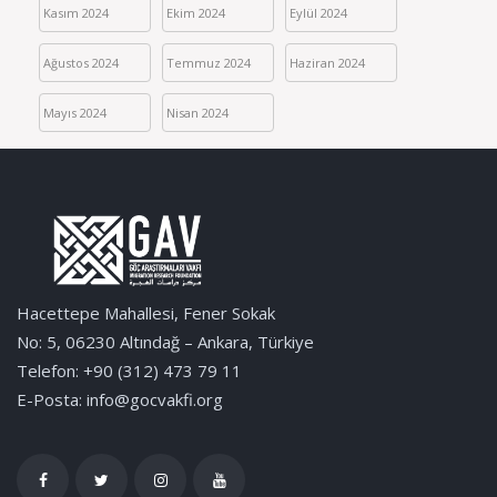
Kasım 2024
Ekim 2024
Eylül 2024
Ağustos 2024
Temmuz 2024
Haziran 2024
Mayıs 2024
Nisan 2024
Hacettepe Mahallesi, Fener Sokak
No: 5, 06230 Altındağ – Ankara, Türkiye
Telefon: +90 (312) 473 79 11
E-Posta: info@gocvakfi.org