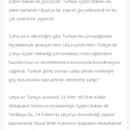
İçişleri Bakanı ile görüştüm. Türkiye İçişleri Bakanı da
yakın zamanda Libya’ya bir ziyaret gerçekleştirdi ve bu
çok önemli bir ziyaretti.
Daha önce zikrettiğim gibi, Türkiye’nin uzmanlığından
faydalanmak amacıyla hem Libya içinde hem Türkiye’de
(Libya İçişleri Bakanlığı personeline) resmi eğitimlerin
hazırlanması ve desteklenmesi konusunda koordinasyon
sağlandı. Türkiye geniş sınırları sahip olması nedeniyle
göç dosyasında kapsamlı bir deneyime sahip.”
Libya ve Türkiye arasında 23 Ekim 2024’te Kolluk
Mutabakat Muhtırası imzalanmıştı. İçişleri Bakanı Ali
Yerlikaya da, 24 Kasım’da Libya’ya düzenlediği ziyaret
kapsamında Ulusal Birlik Hükümeti Başbakanı Abdulhamid