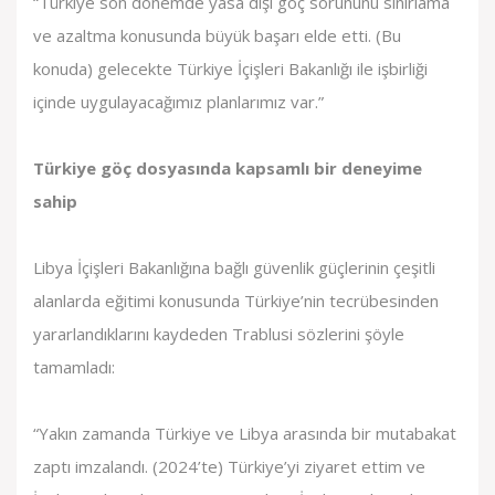
“Türkiye son dönemde yasa dışı göç sorununu sınırlama
ve azaltma konusunda büyük başarı elde etti. (Bu
konuda) gelecekte Türkiye İçişleri Bakanlığı ile işbirliği
içinde uygulayacağımız planlarımız var.”
Türkiye göç dosyasında kapsamlı bir deneyime
sahip
Libya İçişleri Bakanlığına bağlı güvenlik güçlerinin çeşitli
alanlarda eğitimi konusunda Türkiye’nin tecrübesinden
yararlandıklarını kaydeden Trablusi sözlerini şöyle
tamamladı:
“Yakın zamanda Türkiye ve Libya arasında bir mutabakat
zaptı imzalandı. (2024’te) Türkiye’yi ziyaret ettim ve