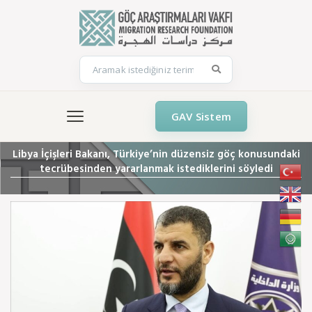
GAV Sistem
Libya İçişleri Bakanı, Türkiye’nin düzensiz göç konusundaki
tecrübesinden yararlanmak istediklerini söyledi