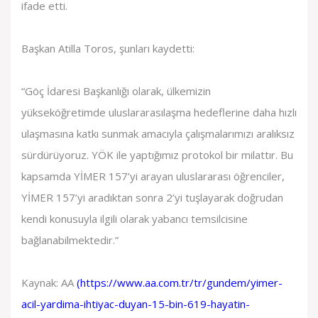
ifade etti.
Başkan Atilla Toros, şunları kaydetti:
“Göç İdaresi Başkanlığı olarak, ülkemizin
yükseköğretimde uluslararasılaşma hedeflerine daha hızlı
ulaşmasına katkı sunmak amacıyla çalışmalarımızı aralıksız
sürdürüyoruz. YÖK ile yaptığımız protokol bir milattır. Bu
kapsamda YİMER 157’yi arayan uluslararası öğrenciler,
YİMER 157’yi aradıktan sonra 2’yi tuşlayarak doğrudan
kendi konusuyla ilgili olarak yabancı temsilcisine
bağlanabilmektedir.”​​​​​​​
Kaynak: AA
(
https://www.aa.com.tr/tr/gundem/yimer-
acil-yardima-ihtiyac-duyan-15-bin-619-hayatin-