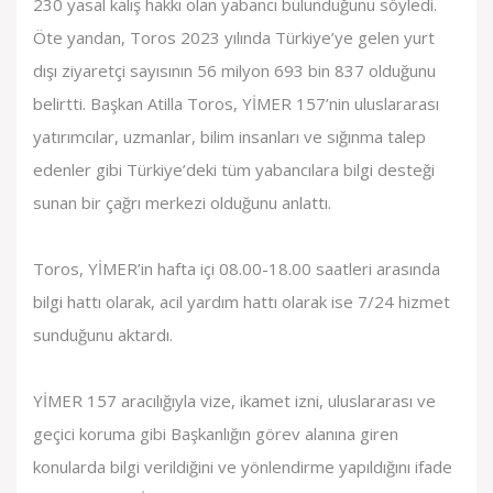
230 yasal kalış hakkı olan yabancı bulunduğunu söyledi.
Öte yandan, Toros 2023 yılında Türkiye’ye gelen yurt
dışı ziyaretçi sayısının 56 milyon 693 bin 837 olduğunu
belirtti. Başkan Atilla Toros, YİMER 157’nin uluslararası
yatırımcılar, uzmanlar, bilim insanları ve sığınma talep
edenler gibi Türkiye’deki tüm yabancılara bilgi desteği
sunan bir çağrı merkezi olduğunu anlattı.
Toros, YİMER’in hafta içi 08.00-18.00 saatleri arasında
bilgi hattı olarak, acil yardım hattı olarak ise 7/24 hizmet
sunduğunu aktardı.
YİMER 157 aracılığıyla vize, ikamet izni, uluslararası ve
geçici koruma gibi Başkanlığın görev alanına giren
konularda bilgi verildiğini ve yönlendirme yapıldığını ifade