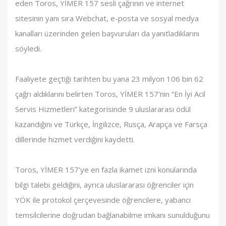
eden Toros, YİMER 157 sesli çağrının ve internet
sitesinin yanı sıra Webchat, e-posta ve sosyal medya
kanalları üzerinden gelen başvuruları da yanıtladıklarını
söyledi.
Faaliyete geçtiği tarihten bu yana 23 milyon 106 bin 62
çağrı aldıklarını belirten Toros, YİMER 157’nin “En İyi Acil
Servis Hizmetleri” kategorisinde 9 uluslararası ödül
kazandığını ve Türkçe, İngilizce, Rusça, Arapça ve Farsça
dillerinde hizmet verdiğini kaydetti.
Toros, YİMER 157’ye en fazla ikamet izni konularında
bilgi talebi geldiğini, ayrıca uluslararası öğrenciler için
YÖK ile protokol çerçevesinde öğrencilere, yabancı
temsilcilerine doğrudan bağlanabilme imkanı sunulduğunu