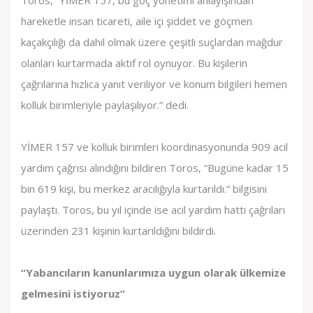
Toros, “YİMER 157, bu göç yönetimi anlayışından
hareketle insan ticareti, aile içi şiddet ve göçmen
kaçakçılığı da dahil olmak üzere çeşitli suçlardan mağdur
olanları kurtarmada aktif rol oynuyor. Bu kişilerin
çağrılarına hızlıca yanıt veriliyor ve konum bilgileri hemen
kolluk birimleriyle paylaşılıyor.” dedi.
YİMER 157 ve kolluk birimleri koordinasyonunda 909 acil
yardım çağrısı alındığını bildiren Toros, “Bugüne kadar 15
bin 619 kişi, bu merkez aracılığıyla kurtarıldı.” bilgisini
paylaştı. Toros, bu yıl içinde ise acil yardım hattı çağrıları
üzerinden 231 kişinin kurtarıldığını bildirdi.
“Yabancıların kanunlarımıza uygun olarak ülkemize
gelmesini istiyoruz”