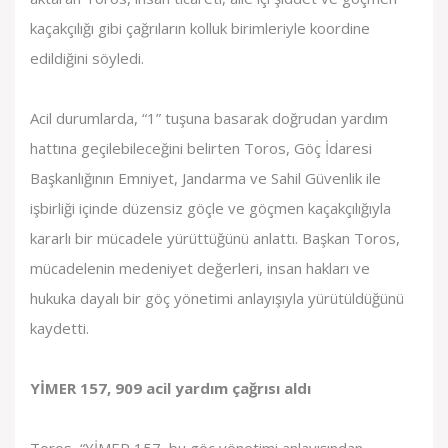
kaçakçılığı gibi çağrıların kolluk birimleriyle koordine
edildiğini söyledi.
Acil durumlarda, “1” tuşuna basarak doğrudan yardım
hattına geçilebileceğini belirten Toros, Göç İdaresi
Başkanlığının Emniyet, Jandarma ve Sahil Güvenlik ile
işbirliği içinde düzensiz göçle ve göçmen kaçakçılığıyla
kararlı bir mücadele yürüttüğünü anlattı. Başkan Toros,
mücadelenin medeniyet değerleri, insan hakları ve
hukuka dayalı bir göç yönetimi anlayışıyla yürütüldüğünü
kaydetti.
YİMER 157, 909 acil yardım çağrısı aldı