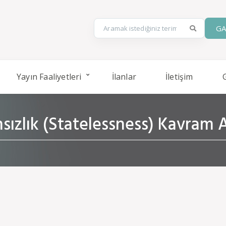
GA
Yayın Faaliyetleri
İlanlar
İletişim
sızlık (Statelessness) Kavram A