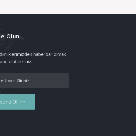
e Olun
etkinliklerimizden haberdar olmak
one olabilirsiniz.
bone Ol