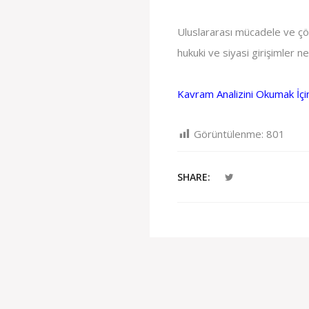
Uluslararası mücadele ve çö
hukuki ve siyasi girişimler ne
Kavram Analizini Okumak İçin 
Görüntülenme:
801
SHARE: