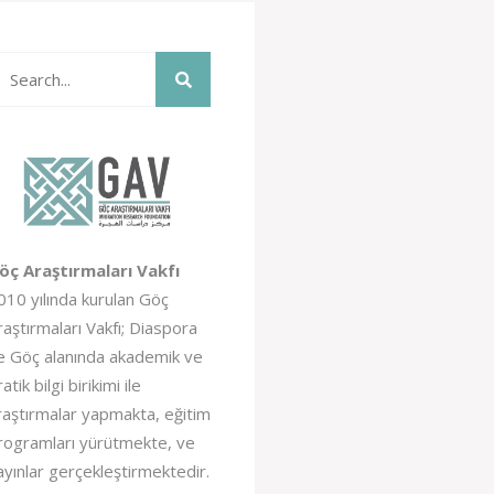
öç Araştırmaları Vakfı
010 yılında kurulan Göç
raştırmaları Vakfı; Diaspora
e Göç alanında akademik ve
atik bilgi birikimi ile
raştırmalar yapmakta, eğitim
rogramları yürütmekte, ve
ayınlar gerçekleştirmektedir.