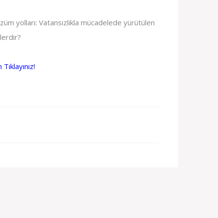
züm yolları: Vatansızlıkla mücadelede yürütülen
lerdir?
Tıklayınız!