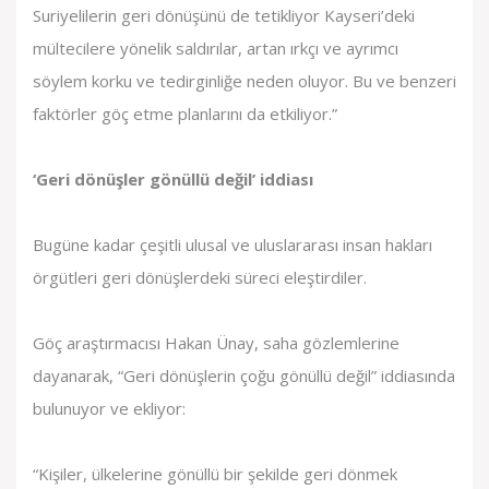
Suriyelilerin geri dönüşünü de tetikliyor Kayseri’deki
mültecilere yönelik saldırılar, artan ırkçı ve ayrımcı
söylem korku ve tedirginliğe neden oluyor. Bu ve benzeri
faktörler göç etme planlarını da etkiliyor.”
‘Geri dönüşler gönüllü değil’ iddiası
Bugüne kadar çeşitli ulusal ve uluslararası insan hakları
örgütleri geri dönüşlerdeki süreci eleştirdiler.
Göç araştırmacısı Hakan Ünay, saha gözlemlerine
dayanarak, “Geri dönüşlerin çoğu gönüllü değil” iddiasında
bulunuyor ve ekliyor:
“Kişiler, ülkelerine gönüllü bir şekilde geri dönmek