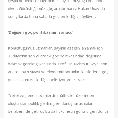
çeşitli nedenlere bağlı olarak sayının düştüğü yönünde”
diyor. Görüştüğümüz göç araştırmacısı Hakan Ünay da
son yıllarda bunu sahada gözlemlediğini söylüyor.
‘Değişen göç politikasının sonucu’
Konuştuğumuz uzmanlar, sayının azalışını anlamak için
Türkiye’nin son yıllardaki göç politikasındaki değişime
bakmak gerektiği kanısında. Prof. Dr. Mahmut Kaya, son
yıllarda bazı siyasi ve ekonomik sorunlar ile afetlerin göç
politikalarını etkilediğini belirtiyor ve ekliyor:
“Yerel ve genel seçimlerde mülteciler üzerinden
oluşturulan politik gerilim geri dönüş tartışmalarını
beraberinde getirdi. Bu da hükümetin gönüllü geri dönüş