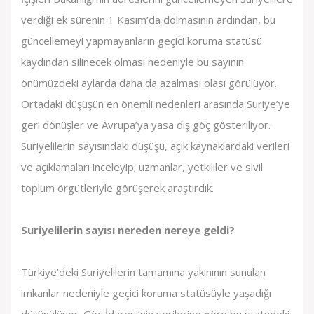
verdiği ek sürenin 1 Kasım’da dolmasının ardından, bu
güncellemeyi yapmayanların geçici koruma statüsü
kaydından silinecek olması nedeniyle bu sayının
önümüzdeki aylarda daha da azalması olası görülüyor.
Ortadaki düşüşün en önemli nedenleri arasında Suriye’ye
geri dönüşler ve Avrupa’ya yasa dış göç gösteriliyor.
Suriyelilerin sayısındaki düşüşü, açık kaynaklardaki verileri
ve açıklamaları inceleyip; uzmanlar, yetkililer ve sivil
toplum örgütleriyle görüşerek araştırdık.
Suriyelilerin sayısı nereden nereye geldi?
Türkiye’deki Suriyelilerin tamamına yakınının sunulan
imkanlar nedeniyle geçici koruma statüsüyle yaşadığı