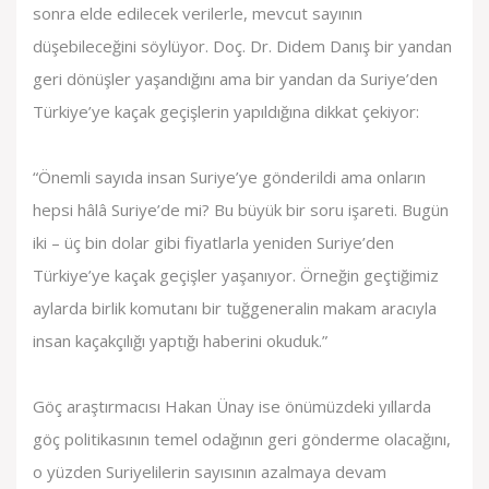
sonra elde edilecek verilerle, mevcut sayının
düşebileceğini söylüyor. Doç. Dr. Didem Danış bir yandan
geri dönüşler yaşandığını ama bir yandan da Suriye’den
Türkiye’ye kaçak geçişlerin yapıldığına dikkat çekiyor:
“Önemli sayıda insan Suriye’ye gönderildi ama onların
hepsi hâlâ Suriye’de mi? Bu büyük bir soru işareti. Bugün
iki – üç bin dolar gibi fiyatlarla yeniden Suriye’den
Türkiye’ye kaçak geçişler yaşanıyor. Örneğin geçtiğimiz
aylarda birlik komutanı bir tuğgeneralin makam aracıyla
insan kaçakçılığı yaptığı haberini okuduk.”
Göç araştırmacısı Hakan Ünay ise önümüzdeki yıllarda
göç politikasının temel odağının geri gönderme olacağını,
o yüzden Suriyelilerin sayısının azalmaya devam