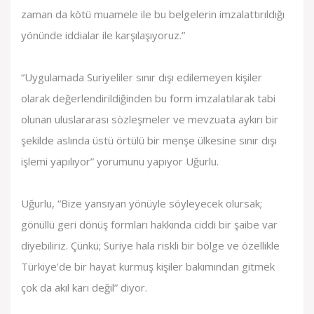
zaman da kötü muamele ile bu belgelerin imzalattırıldığı
yönünde iddialar ile karşılaşıyoruz.”
“Uygulamada Suriyeliler sınır dışı edilemeyen kişiler
olarak değerlendirildiğinden bu form imzalatılarak tabi
olunan uluslararası sözleşmeler ve mevzuata aykırı bir
şekilde aslında üstü örtülü bir menşe ülkesine sınır dışı
işlemi yapılıyor” yorumunu yapıyor Uğurlu.
Uğurlu, “Bize yansıyan yönüyle söyleyecek olursak;
gönüllü geri dönüş formları hakkında ciddi bir şaibe var
diyebiliriz. Çünkü; Suriye hala riskli bir bölge ve özellikle
Türkiye’de bir hayat kurmuş kişiler bakımından gitmek
çok da akıl karı değil” diyor.