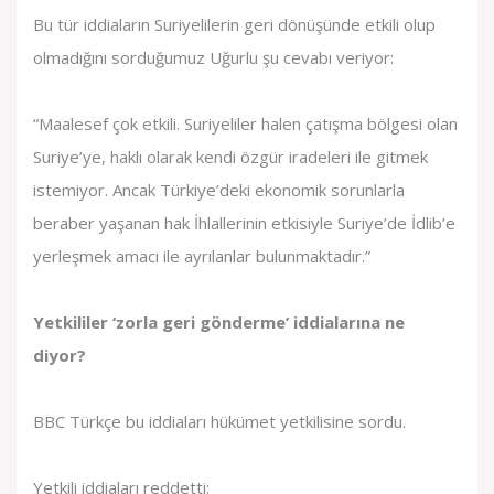
Bu tür iddiaların Suriyelilerin geri dönüşünde etkili olup
olmadığını sorduğumuz Uğurlu şu cevabı veriyor:
“Maalesef çok etkili. Suriyeliler halen çatışma bölgesi olan
Suriye’ye, haklı olarak kendi özgür iradeleri ile gitmek
istemiyor. Ancak Türkiye’deki ekonomik sorunlarla
beraber yaşanan hak İhlallerinin etkisiyle Suriye’de İdlib’e
yerleşmek amacı ile ayrılanlar bulunmaktadır.”
Yetkililer ‘zorla geri gönderme’ iddialarına ne
diyor?
BBC Türkçe bu iddiaları hükümet yetkilisine sordu.
Yetkili iddiaları reddetti: