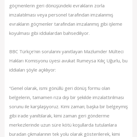
göçmenlerin geri dönüşündeki evrakların zorla
imzalatılması veya personel tarafından imzalanmış
evrakların göçmenler tarafından imzalanmış gibi işleme
koyulması gibi iddialardan bahsediliyor.
BBC Türkçe’nin sorularını yanıtlayan Mazlumder Mülteci
Hakları Komisyonu üyesi avukat Rumeysa Kılıç Uğurlu, bu
iddiaları şöyle açıklıyor:
“Genel olarak, ismi gönüllü geri dönüş formu olan
belgelerin, tamamen rıza dışı bir şekilde imzalattırılması
sorunu ile karşılaşıyoruz. Kimi zaman; başka bir belgeymiş
gibi irade yanıltılarak, kimi zaman geri gönderme
merkezlerinde uzun süre kötü koşullarda tutulanlara
buradan çıkmalarının tek yolu olarak gösterilerek, kimi