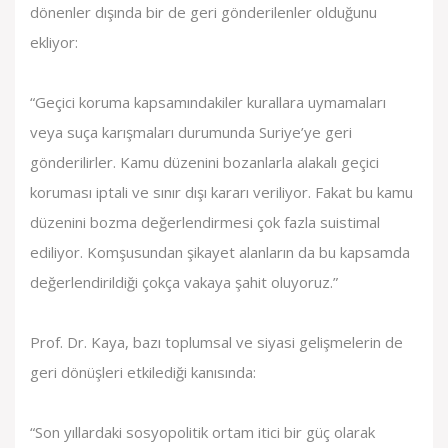
dönenler dışında bir de geri gönderilenler olduğunu
ekliyor:
“Geçici koruma kapsamındakiler kurallara uymamaları
veya suça karışmaları durumunda Suriye’ye geri
gönderilirler. Kamu düzenini bozanlarla alakalı geçici
koruması iptali ve sınır dışı kararı veriliyor. Fakat bu kamu
düzenini bozma değerlendirmesi çok fazla suistimal
ediliyor. Komşusundan şikayet alanların da bu kapsamda
değerlendirildiği çokça vakaya şahit oluyoruz.”
Prof. Dr. Kaya, bazı toplumsal ve siyasi gelişmelerin de
geri dönüşleri etkilediği kanısında:
“Son yıllardaki sosyopolitik ortam itici bir güç olarak