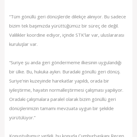
“Tüm gönüllü geri dönüşlerde dilekçe alınıyor. Bu sadece
bizim tek başımızda yürüttüğümüz bir süreç de değil.
Valilikler koordine ediyor, içinde STK’lar var, uluslararası
kuruluşlar var.
“Suriye şu anda geri göndermeme ilkesinin uygulandığı
bir ülke. Bu, hukuka aykırı. Buradaki gönüllü geri dönüş.
Suriye’nin kuzeyinde harekatlar yapıldı, orada bir
iyileştirme, hayatın normalleştirmesi çalışması yapılıyor.
Oradaki çalışmalara paralel olarak bizim gönüllü geri
dönüşlerimizin tamamı mevzuata uygun bir şekilde
yürütülüyor.”
Konuştuğumuz yetkili, bu konuda Cumhurbaşkanı Recep