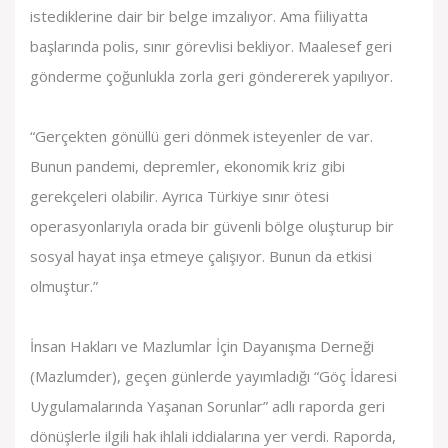
istediklerine dair bir belge imzalıyor. Ama fiiliyatta
başlarında polis, sınır görevlisi bekliyor. Maalesef geri
gönderme çoğunlukla zorla geri göndererek yapılıyor.
“Gerçekten gönüllü geri dönmek isteyenler de var.
Bunun pandemi, depremler, ekonomik kriz gibi
gerekçeleri olabilir. Ayrıca Türkiye sınır ötesi
operasyonlarıyla orada bir güvenli bölge oluşturup bir
sosyal hayat inşa etmeye çalışıyor. Bunun da etkisi
olmuştur.”
İnsan Hakları ve Mazlumlar İçin Dayanışma Derneği
(Mazlumder), geçen günlerde yayımladığı “Göç İdaresi
Uygulamalarında Yaşanan Sorunlar” adlı raporda geri
dönüşlerle ilgili hak ihlali iddialarına yer verdi. Raporda,