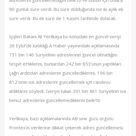
adreslerini güncellemediğini belirtti ve bunun için onlara
90 günlük süre verdi. Bu süre dolduğunda ise iki aylık ek
süre verdi. Bu ek süre de 1 Kasım tarihinde dolacak.
İçişleri Bakanı Ali Yerlikaya bu konudaki en güncel veriyi
26 Eylül’de katıldığı A Haber yayınındaki açıklamasında
731 bin 146 Suriyelinin adreslerinin güncel olmadığını
tespit ettiklerini, bunlardan 242 bin 853’ünün yaptıkları
çağrı ardından adreslerini güncellediklerini, 196 bin
812’sinin ise adreslerini güncellemek için randevu
aldıklarını söyledi. Geriye kalan 291 bin 481 Suriyelinin ise
henüz adreslerini güncellemediklerini belirtti.
Yerlikaya, bazı açıklamalarında AB sınır gücü örgütü
Frontex’in verilerine dikkat çekerek adres güncellemesi