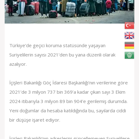
Türkiye’de geçici koruma statüsünde yaşayan
Suriyelilerin sayısı 2021’den bu yana düzenli olarak
azalıyor.
İçişleri Bakanlığı Göç İdaresi Başkanlığı’nın verilerine göre
2021’de 3 milyon 737 bin 369’a kadar çıkan sayı 3 Ekim
2024 itibarıyla 3 milyon 89 bin 904’e gerilemiş durumda.
Yeni doğumlar da hesaba katıldığında bu, sayılarda ciddi
bir düşüşe işaret ediyor.
İçişleri Bakanlığı’nın adreslerini güncellemeyen Suriyelilere