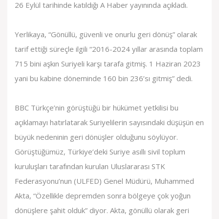
26 Eylül tarihinde katıldığı A Haber yayınında açıkladı.
Yerlikaya, “Gönüllü, güvenli ve onurlu geri dönüş” olarak
tarif ettiği süreçle ilgili “2016-2024 yıllar arasında toplam
715 bini aşkın Suriyeli karşı tarafa gitmiş. 1 Haziran 2023
yani bu kabine döneminde 160 bin 236’sı gitmiş” dedi.
BBC Türkçe’nin görüştüğü bir hükümet yetkilisi bu
açıklamayı hatırlatarak Suriyelilerin sayısındaki düşüşün en
büyük nedeninin geri dönüşler olduğunu söylüyor.
Görüştüğümüz, Türkiye’deki Suriye asıllı sivil toplum
kuruluşları tarafından kurulan Uluslararası STK
Federasyonu’nun (ULFED) Genel Müdürü, Muhammed
Akta, “Özellikle depremden sonra bölgeye çok yoğun
dönüşlere şahit olduk” diyor. Akta, gönüllü olarak geri