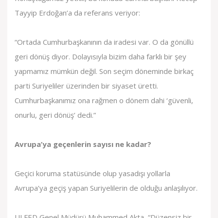
Tayyip Erdoğan’a da referans veriyor:
“Ortada Cumhurbaşkanının da iradesi var. O da gönüllü
geri dönüş diyor. Dolayısıyla bizim daha farklı bir şey
yapmamız mümkün değil. Son seçim döneminde birkaç
parti Suriyeliler üzerinden bir siyaset üretti.
Cumhurbaşkanımız ona rağmen o dönem dahi ‘güvenli,
onurlu, geri dönüş’ dedi.”
Avrupa’ya geçenlerin sayısı ne kadar?
Geçici koruma statüsünde olup yasadışı yollarla
Avrupa’ya geçiş yapan Suriyelilerin de olduğu anlaşılıyor.
ULFED Genel Müdürü Muhammed Akta, “Düzensiz bir