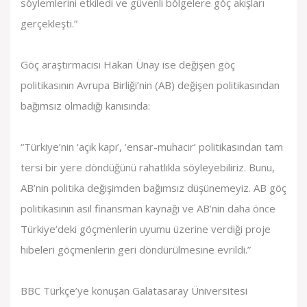
söylemlerini etkiledi ve güvenli bölgelere göç akışları
gerçekleşti.”
Göç araştırmacısı Hakan Ünay ise değişen göç
politikasının Avrupa Birliği’nin (AB) değişen politikasından
bağımsız olmadığı kanısında:
“Türkiye’nin ‘açık kapı’, ‘ensar-muhacir’ politikasından tam
tersi bir yere döndüğünü rahatlıkla söyleyebiliriz. Bunu,
AB’nin politika değişimden bağımsız düşünemeyiz. AB göç
politikasının asıl finansman kaynağı ve AB’nin daha önce
Türkiye’deki göçmenlerin uyumu üzerine verdiği proje
hibeleri göçmenlerin geri döndürülmesine evrildi.”
BBC Türkçe’ye konuşan Galatasaray Üniversitesi