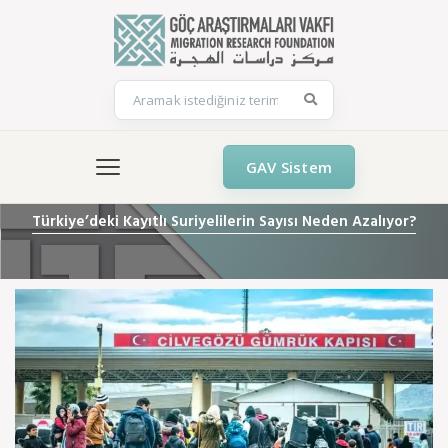
GAV Sistem
Türkiye’deki Kayıtlı Suriyelilerin Sayısı Neden Azalıyor?