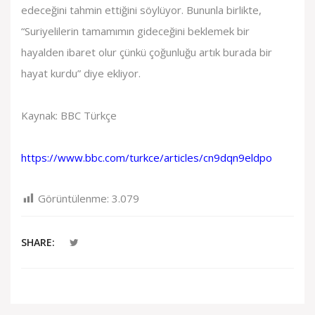
edeceğini tahmin ettiğini söylüyor. Bununla birlikte,
“Suriyelilerin tamamımın gideceğini beklemek bir
hayalden ibaret olur çünkü çoğunluğu artık burada bir
hayat kurdu” diye ekliyor.
Kaynak: BBC Türkçe
https://www.bbc.com/turkce/articles/cn9dqn9eldpo
Görüntülenme:
3.079
SHARE: