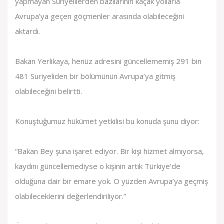
yapmayan Suriyelilerden bazılarının kaçak yollarla
Avrupa’ya geçen göçmenler arasında olabileceğini
aktardı.
Bakan Yerlikaya, henüz adresini güncellememiş 291 bin
481 Suriyeliden bir bölümünün Avrupa’ya gitmiş
olabileceğini belirtti.
Konuştuğumuz hükümet yetkilisi bu konuda şunu diyor:
“Bakan Bey şuna işaret ediyor. Bir kişi hizmet almıyorsa,
kaydını güncellemediyse o kişinin artık Türkiye’de
olduğuna dair bir emare yok. O yüzden Avrupa’ya geçmiş
olabileceklerini değerlendiriliyor.”