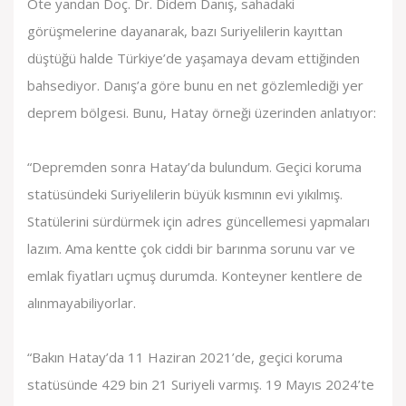
Öte yandan Doç. Dr. Didem Danış, sahadaki
görüşmelerine dayanarak, bazı Suriyelilerin kayıttan
düştüğü halde Türkiye’de yaşamaya devam ettiğinden
bahsediyor. Danış’a göre bunu en net gözlemlediği yer
deprem bölgesi. Bunu, Hatay örneği üzerinden anlatıyor:
“Depremden sonra Hatay’da bulundum. Geçici koruma
statüsündeki Suriyelilerin büyük kısmının evi yıkılmış.
Statülerini sürdürmek için adres güncellemesi yapmaları
lazım. Ama kentte çok ciddi bir barınma sorunu var ve
emlak fiyatları uçmuş durumda. Konteyner kentlere de
alınmayabiliyorlar.
“Bakın Hatay’da 11 Haziran 2021’de, geçici koruma
statüsünde 429 bin 21 Suriyeli varmış. 19 Mayıs 2024’te