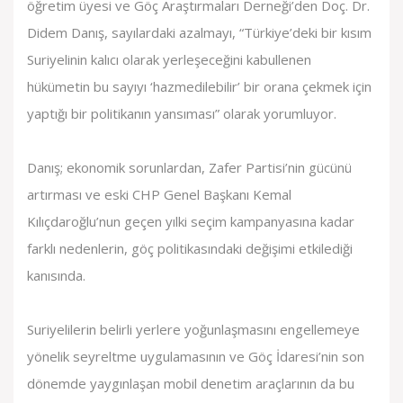
öğretim üyesi ve Göç Araştırmaları Derneği’den Doç. Dr.
Didem Danış, sayılardaki azalmayı, “Türkiye’deki bir kısım
Suriyelinin kalıcı olarak yerleşeceğini kabullenen
hükümetin bu sayıyı ‘hazmedilebilir’ bir orana çekmek için
yaptığı bir politikanın yansıması” olarak yorumluyor.
Danış; ekonomik sorunlardan, Zafer Partisi’nin gücünü
artırması ve eski CHP Genel Başkanı Kemal
Kılıçdaroğlu’nun geçen yılki seçim kampanyasına kadar
farklı nedenlerin, göç politikasındaki değişimi etkilediği
kanısında.
Suriyelilerin belirli yerlere yoğunlaşmasını engellemeye
yönelik seyreltme uygulamasının ve Göç İdaresi’nin son
dönemde yaygınlaşan mobil denetim araçlarının da bu