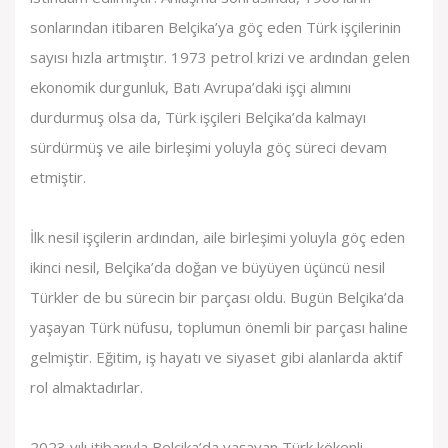
sonlarından itibaren Belçika’ya göç eden Türk işçilerinin
sayısı hızla artmıştır. 1973 petrol krizi ve ardından gelen
ekonomik durgunluk, Batı Avrupa’daki işçi alımını
durdurmuş olsa da, Türk işçileri Belçika’da kalmayı
sürdürmüş ve aile birleşimi yoluyla göç süreci devam
etmiştir.
İlk nesil işçilerin ardından, aile birleşimi yoluyla göç eden
ikinci nesil, Belçika’da doğan ve büyüyen üçüncü nesil
Türkler de bu sürecin bir parçası oldu. Bugün Belçika’da
yaşayan Türk nüfusu, toplumun önemli bir parçası haline
gelmiştir. Eğitim, iş hayatı ve siyaset gibi alanlarda aktif
rol almaktadırlar.
2023 yılı itibarıyla Belçika’da yaşayan Türk kökenli