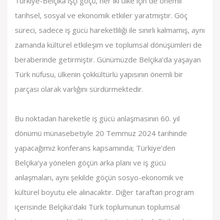
Türkiye-Belçika işçi göçü, her iki ülke için de önemli
tarihsel, sosyal ve ekonomik etkiler yaratmıştır. Göç
süreci, sadece iş gücü hareketliliği ile sınırlı kalmamış, aynı
zamanda kültürel etkileşim ve toplumsal dönüşümleri de
beraberinde getirmiştir. Günümüzde Belçika’da yaşayan
Türk nüfusu, ülkenin çokkültürlü yapısının önemli bir
parçası olarak varlığını sürdürmektedir.
Bu noktadan hareketle iş gücü anlaşmasının 60. yıl
dönümü münasebetiyle 20 Temmuz 2024 tarihinde
yapacağımız konferans kapsamında; Türkiye’den
Belçika’ya yönelen göçün arka planı ve iş gücü
anlaşmaları, aynı şekilde göçün sosyo-ekonomik ve
kültürel boyutu ele alınacaktır. Diğer taraftan program
içerisinde Belçika’daki Türk toplumunun toplumsal