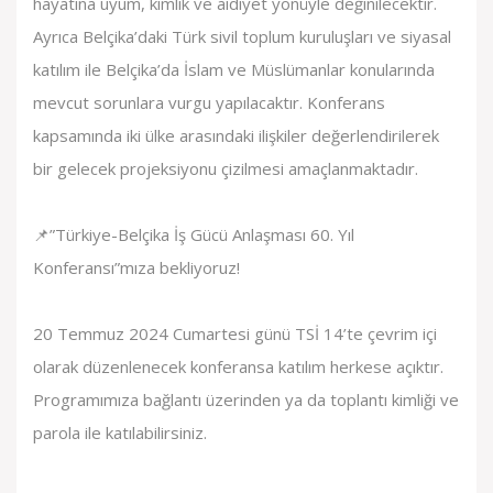
hayatına uyum, kimlik ve aidiyet yönüyle değinilecektir.
Ayrıca Belçika’daki Türk sivil toplum kuruluşları ve siyasal
katılım ile Belçika’da İslam ve Müslümanlar konularında
mevcut sorunlara vurgu yapılacaktır. Konferans
kapsamında iki ülke arasındaki ilişkiler değerlendirilerek
bir gelecek projeksiyonu çizilmesi amaçlanmaktadır.
📌”Türkiye-Belçika İş Gücü Anlaşması 60. Yıl
Konferansı”mıza bekliyoruz!
20 Temmuz 2024 Cumartesi günü TSİ 14’te çevrim içi
olarak düzenlenecek konferansa katılım herkese açıktır.
Programımıza bağlantı üzerinden ya da toplantı kimliği ve
parola ile katılabilirsiniz.