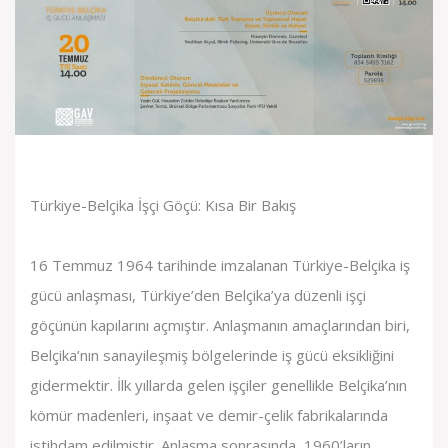
Türkiye-Belçika İşçi Göçü: Kısa Bir Bakış
16 Temmuz 1964 tarihinde imzalanan Türkiye-Belçika iş
gücü anlaşması, Türkiye’den Belçika’ya düzenli işçi
göçünün kapılarını açmıştır. Anlaşmanın amaçlarından biri,
Belçika’nın sanayileşmiş bölgelerinde iş gücü eksikliğini
gidermektir. İlk yıllarda gelen işçiler genellikle Belçika’nın
kömür madenleri, inşaat ve demir-çelik fabrikalarında
istihdam edilmiştir. Anlaşma sonrasında, 1960’ların