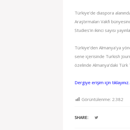
Türkiye’de diaspora alanında
Araştırmaları Vakfı bünyesin
Studies’in ikinci sayısı yayınla
Türkiye’den Almanya’ya yöne
sene içerisinde Turkish Journ
özelinde Almanya’daki Türk T
Dergiye erişim için tıklayınız.
Görüntülenme:
2.382
SHARE: