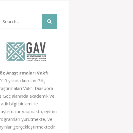
öç Araştırmaları Vakfı
010 yılında kurulan Göç
raştırmaları Vakfı; Diaspora
e Göç alanında akademik ve
atik bilgi birikimi ile
raştırmalar yapmakta, eğitim
rogramları yürütmekte, ve
ayınlar gerçekleştirmektedir.