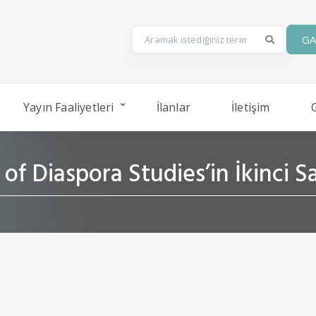
GA
Yayın Faaliyetleri
İlanlar
İletişim
 of Diaspora Studies’in İkinci Sa