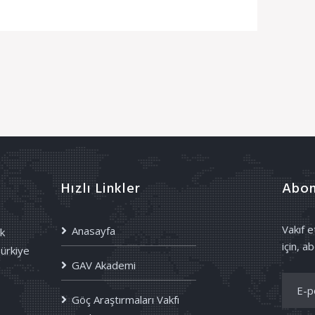
Hızlı Linkler
Abon
Vakıf 
Anasayfa
k
için, ab
Türkiye
GAV Akademi
Göç Araştırmaları Vakfı