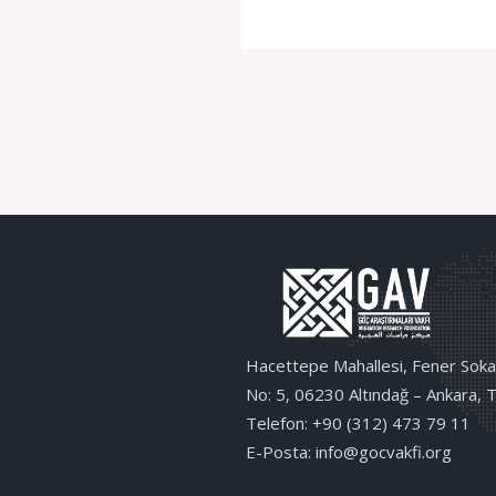
Hacettepe Mahallesi, Fener Soka
No: 5, 06230 Altındağ – Ankara, 
Telefon: +90 (312) 473 79 11
E-Posta: info@gocvakfi.org