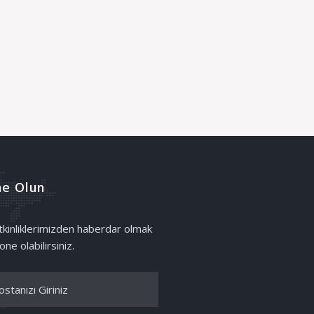
e Olun
etkinliklerimizden haberdar olmak
one olabilirsiniz.