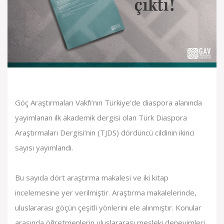
Göç Araştırmaları Vakfı’nın Türkiye’de diaspora alanında
yayımlanan ilk akademik dergisi olan Türk Diaspora
Araştırmaları Dergisi’nin (TJDS) dördüncü cildinin ikinci
sayısı yayımlandı.
Bu sayıda dört araştırma makalesi ve iki kitap
incelemesine yer verilmiştir. Araştırma makalelerinde,
uluslararası göçün çeşitli yönlerini ele alınmıştır. Konular
arasında öğretmenlerin uluslararası mesleki deneyimleri,