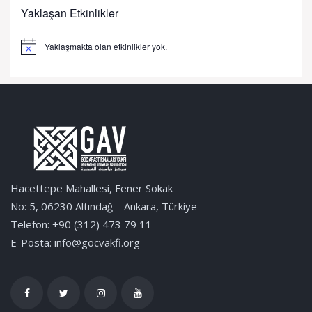
Yaklaşan Etkinlikler
Yaklaşmakta olan etkinlikler yok.
Notice
Hacettepe Mahallesi, Fener Sokak
No: 5, 06230 Altındağ – Ankara, Türkiye
Telefon: +90 (312) 473 79 11
E-Posta: info@gocvakfi.org