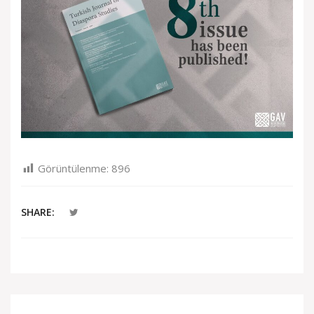
Görüntülenme:
896
SHARE: