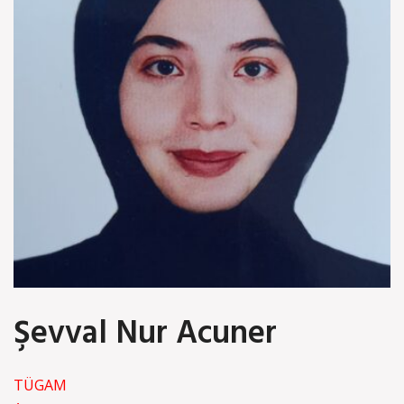
Şevval Nur Acuner
TÜGAM