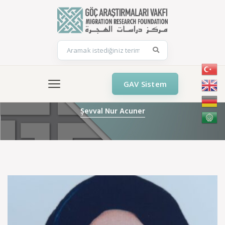
GAV Sistem
Şevval Nur Acuner