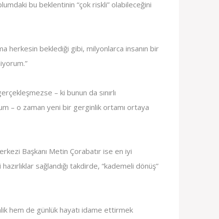
umdaki bu beklentinin “çok riskli” olabileceğini
ma herkesin beklediği gibi, milyonlarca insanın bir
iyorum.”
gerçekleşmezse – ki bunun da sınırlı
m – o zaman yeni bir gerginlik ortamı ortaya
erkezi Başkanı Metin Çorabatır ise en iyi
kli hazırlıklar sağlandığı takdirde, “kademeli dönüş”
:
lik hem de günlük hayatı idame ettirmek