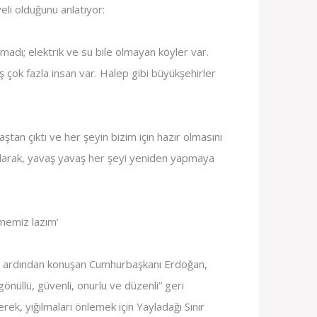
eli olduğunu anlatıyor:
madı; elektrik ve su bile olmayan köyler var.
 çok fazla insan var. Halep gibi büyükşehirler
aştan çıktı ve her şeyin bizim için hazır olmasını
olarak, yavaş yavaş her şeyi yeniden yapmaya
örmemiz lazım’
ısı ardından konuşan Cumhurbaşkanı Erdoğan,
gönüllü, güvenli, onurlu ve düzenli” geri
rek, yığılmaları önlemek için Yayladağı Sınır