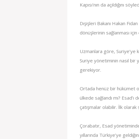
Kapısı’nın da açıldığını söyled
Dışişleri Bakanı Hakan Fidan 
dönüşlerinin sağlanması için
Uzmanlara göre, Suriye’ye ki
Suriye yönetiminin nasıl bir 
gerekiyor.
Ortada henüz bir hükümet ol
ülkede sağlandı mı? Esad’ı de
çatışmalar olabilir. İlk olara
Çorabatır, Esad yönetiminde
yıllarında Türkiye’ye geldiği