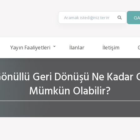
GA
Yayın Faaliyetleri
İlanlar
İletişim
 Gönüllü Geri Dönüşü Ne Kadar G
Mümkün Olabilir?