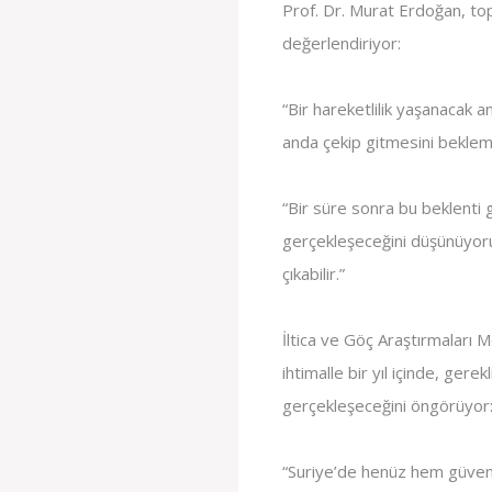
Prof. Dr. Murat Erdoğan, topl
değerlendiriyor:
“Bir hareketlilik yaşanacak a
anda çekip gitmesini beklem
“Bir süre sonra bu beklenti 
gerçekleşeceğini düşünüyoru
çıkabilir.”
İltica ve Göç Araştırmaları M
ihtimalle bir yıl içinde, gere
gerçekleşeceğini öngörüyor
“Suriye’de henüz hem güven