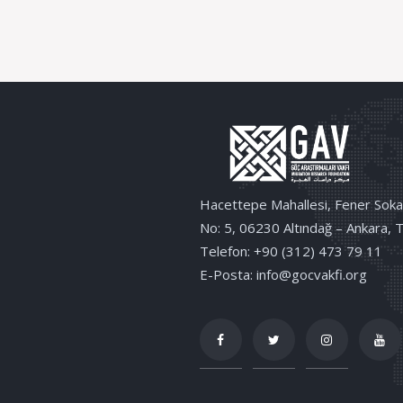
Hacettepe Mahallesi, Fener Soka
No: 5, 06230 Altındağ – Ankara, 
Telefon: +90 (312) 473 79 11
E-Posta: info@gocvakfi.org