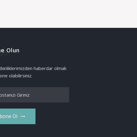
e Olun
etkinliklerimizden haberdar olmak
one olabilirsiniz.
bone Ol