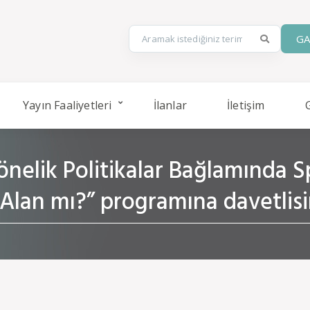
GA
Yayın Faaliyetleri
İlanlar
İletişim
elik Politikalar Bağlamında Sp
 Alan mı?” programına davetlisi