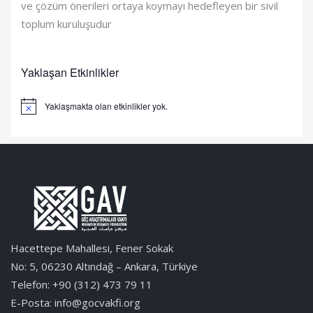
ve çözüm önerileri ortaya koymayı hedefleyen bir sivil
toplum kuruluşudur
Yaklaşan Etkinlikler
Yaklaşmakta olan etkinlikler yok.
Notice
Hacettepe Mahallesi, Fener Sokak
No: 5, 06230 Altındağ – Ankara, Türkiye
Telefon: +90 (312) 473 79 11
E-Posta: info@gocvakfi.org