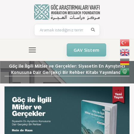
GAV Sistem
Göç ile İlgili Mitler ve Gerçekler: Siyasetin En Ayrıştırıcı
Konusuna Dair Gerçekçi Bir Rehber Kitabı Yayımlandı!