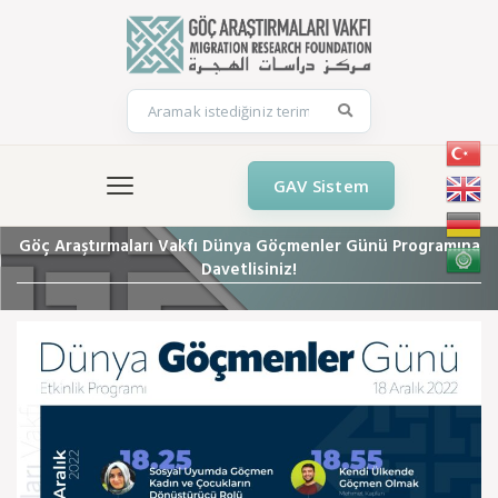
GAV Sistem
Göç Araştırmaları Vakfı Dünya Göçmenler Günü Programına
Davetlisiniz!