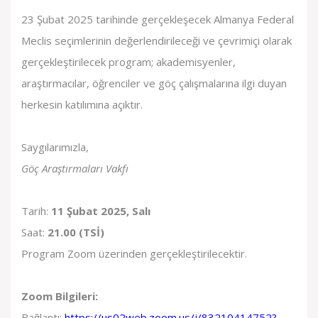
23 Şubat 2025 tarihinde gerçekleşecek Almanya Federal
Meclis seçimlerinin değerlendirileceği ve çevrimiçi olarak
gerçekleştirilecek program; akademisyenler,
araştırmacılar, öğrenciler ve göç çalışmalarına ilgi duyan
herkesin katılımına açıktır.
Saygılarımızla,
Göç Araştırmaları Vakfı
Tarih:
11 Şubat 2025, Salı
Saat:
21.00 (TSİ)
Program Zoom üzerinden gerçekleştirilecektir.
Zoom Bilgileri:
Bağlantı:
https://us02web.zoom.us/j/83210414752?