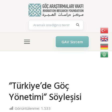
GAV Sistem
“Türkiye’de Göç Yönetimi” Söyleşisi
“Türkiye’de Göç
Yönetimi” Söyleşisi
Görüntülenme:
1.533