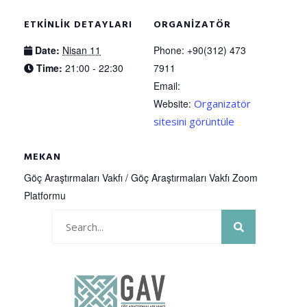
ETKINLIK DETAYLARI
ORGANIZATÖR
Date:
Nisan 11
Phone:
+90(312) 473
Time:
21:00 - 22:30
7911
Email:
Website:
Organizatör
sitesini görüntüle
MEKAN
Göç Araştırmaları Vakfı / Göç Araştırmaları Vakfı Zoom
Platformu