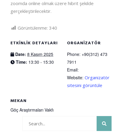
zoomda online olmak üzere hibrit şekilde
gerçekleştirilecektir.
Görüntülenme:
340
ETKINLIK DETAYLARI
ORGANIZATÖR
Date:
8 Kasım 2025
Phone:
+90(312) 473
Time:
13:30 - 15:30
7911
Email:
Website:
Organizatör
sitesini görüntüle
MEKAN
Göç Araştırmaları Vakfı