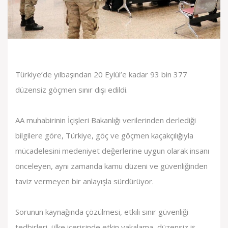
Türkiye’de yılbaşından 20 Eylül’e kadar 93 bin 377
düzensiz göçmen sınır dışı edildi.
AA muhabirinin İçişleri Bakanlığı verilerinden derlediği
bilgilere göre, Türkiye, göç ve göçmen kaçakçılığıyla
mücadelesini medeniyet değerlerine uygun olarak insanı
önceleyen, aynı zamanda kamu düzeni ve güvenliğinden
taviz vermeyen bir anlayışla sürdürüyor.
Sorunun kaynağında çözülmesi, etkili sınır güvenliği
tedbirleri, ülke içerisinde etkin yakalama, düzensiz iş