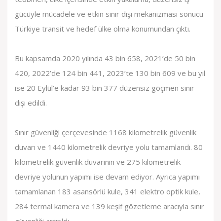
gücüyle mücadele ve etkin sınır dışı mekanizması sonucu
Türkiye transit ve hedef ülke olma konumundan çıktı.
Bu kapsamda 2020 yılında 43 bin 658, 2021’de 50 bin
420, 2022’de 124 bin 441, 2023’te 130 bin 609 ve bu yıl
ise 20 Eylül’e kadar 93 bin 377 düzensiz göçmen sınır
dışı edildi.
Sınır güvenliği çerçevesinde 1168 kilometrelik güvenlik
duvarı ve 1440 kilometrelik devriye yolu tamamlandı. 80
kilometrelik güvenlik duvarının ve 275 kilometrelik
devriye yolunun yapımı ise devam ediyor. Ayrıca yapımı
tamamlanan 183 asansörlü kule, 341 elektro optik kule,
284 termal kamera ve 139 keşif gözetleme aracıyla sınır