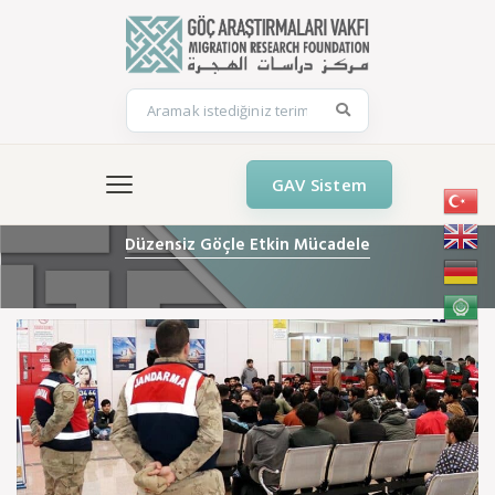
GAV Sistem
Düzensiz Göçle Etkin Mücadele