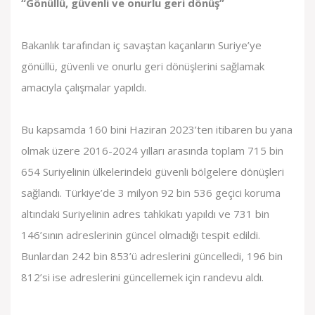
“Gönüllü, güvenli ve onurlu geri dönüş”
Bakanlık tarafından iç savaştan kaçanların Suriye’ye
gönüllü, güvenli ve onurlu geri dönüşlerini sağlamak
amacıyla çalışmalar yapıldı.
Bu kapsamda 160 bini Haziran 2023’ten itibaren bu yana
olmak üzere 2016-2024 yılları arasında toplam 715 bin
654 Suriyelinin ülkelerindeki güvenli bölgelere dönüşleri
sağlandı. Türkiye’de 3 milyon 92 bin 536 geçici koruma
altındaki Suriyelinin adres tahkikatı yapıldı ve 731 bin
146’sının adreslerinin güncel olmadığı tespit edildi.
Bunlardan 242 bin 853’ü adreslerini güncelledi, 196 bin
812’si ise adreslerini güncellemek için randevu aldı.​​​​​​​​​​​​​​