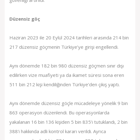
güvenliği artırıldı.
Düzensiz göç
Haziran 2023 ile 20 Eylül 2024 tarihleri arasında 214 bin
217 düzensiz göçmenin Türkiye’ye girişi engellendi.
Aynı dönemde 182 bin 980 düzensiz göçmen sınır dışı
edilirken vize muafiyeti ya da ikamet süresi sona eren
511 bin 212 kişi kendiliğinden Türkiye’den çıkış yaptı.
Aynı dönemde düzensiz göçle mücadeleye yönelik 9 bin
863 operasyon düzenlendi. Bu operasyonlarda
yakalanan 16 bin 136 kişiden 5 bin 835’i tutuklandı, 2 bin
388’i hakkında adli kontrol kararı verildi. Ayrıca