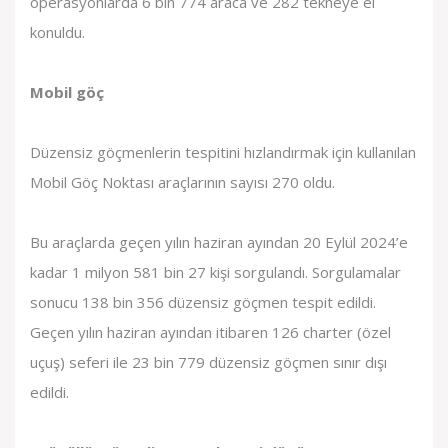
operasyonlarda 6 bin 774 araca ve 282 tekneye el
konuldu.
Mobil göç
Düzensiz göçmenlerin tespitini hızlandırmak için kullanılan
Mobil Göç Noktası araçlarının sayısı 270 oldu.
Bu araçlarda geçen yılın haziran ayından 20 Eylül 2024’e
kadar 1 milyon 581 bin 27 kişi sorgulandı. Sorgulamalar
sonucu 138 bin 356 düzensiz göçmen tespit edildi.
Geçen yılın haziran ayından itibaren 126 charter (özel
uçuş) seferi ile 23 bin 779 düzensiz göçmen sınır dışı
edildi.