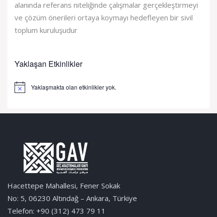
alanında referans niteliğinde çalışmalar gerçekleştirmeyi
ve çözüm önerileri ortaya koymayı hedefleyen bir sivil
toplum kuruluşudur
Yaklaşan Etkinlikler
Yaklaşmakta olan etkinlikler yok.
Notice
Hacettepe Mahallesi, Fener Sokak
No: 5, 06230 Altındağ – Ankara, Türkiye
Telefon: +90 (312) 473 79 11