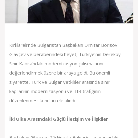
Kırklareli’nde Bulgaristan Başbakanı Dimitar Borisov
Glavçev ve beraberindeki heyet, Türkiye’nin Dereköy
Sınır Kapısı’ndaki modernizasyon çalışmalarını
değerlendirmek üzere bir araya geldi. Bu önemli
ziyarette, Türk ve Bulgar yetkililer arasında sınır
kapılarının modernizasyonu ve TIR trafiğinin
düzenlenmesi konuları ele alındı.
İki Ülke Arasındaki Güçlü İletişim ve İlişkiler
Başbakan Glavçev, Türkiye ile Bulgaristan arasındaki