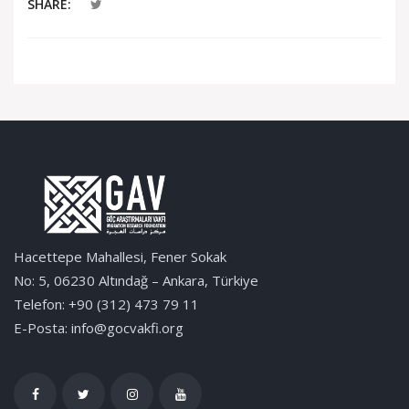
SHARE:
Hacettepe Mahallesi, Fener Sokak
No: 5, 06230 Altındağ – Ankara, Türkiye
Telefon: +90 (312) 473 79 11
E-Posta: info@gocvakfi.org