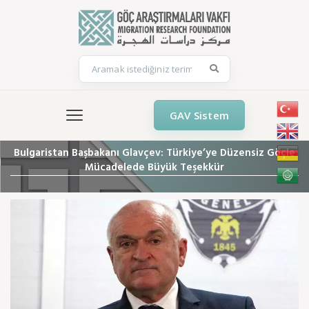
GAV Sistem
Bulgaristan Başbakanı Glavçev: Türkiye’ye Düzensiz Göçle
Mücadelede Büyük Teşekkür