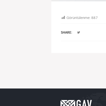
Görüntülenme:
887
SHARE: