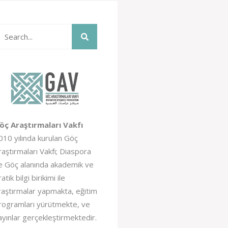
öç Araştırmaları Vakfı
010 yılında kurulan Göç
raştırmaları Vakfı; Diaspora
e Göç alanında akademik ve
atik bilgi birikimi ile
raştırmalar yapmakta, eğitim
rogramları yürütmekte, ve
ayınlar gerçekleştirmektedir.