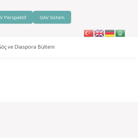
V Perspektif
GAV Sistem
Göç ve Diaspora Bülteni