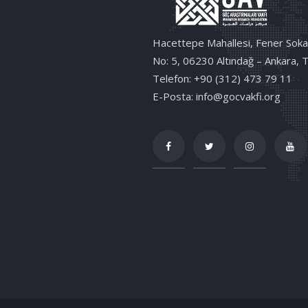
Hacettepe Mahallesi, Fener Soka
No: 5, 06230 Altındağ – Ankara, 
Telefon: +90 (312) 473 79 11
E-Posta: info@gocvakfi.org