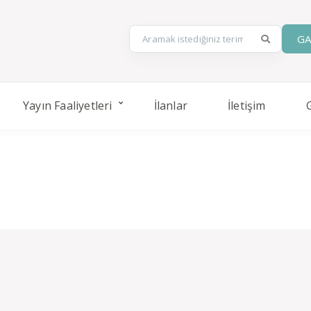
GA
Yayın Faaliyetleri
İlanlar
İletişim
MİSAFİR KALMAK