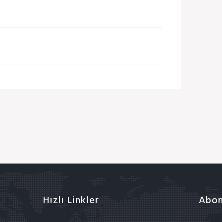
Hızlı Linkler
Abon