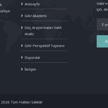
Vakıf 
Anasayfa
k
için, ab
Türkiye
GAV Akademi
Göç Araştırmaları Vakfı
Analiz
A
GAV Perspektif Yayınevi
Duyurular
İletişim
2026 Tüm Hakları Saklıdır