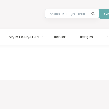
GA
Yayın Faaliyetleri
İlanlar
İletişim
FARKLILIK ZEMİNLERİ