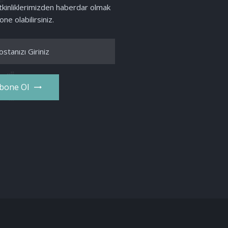
etkinliklerimizden haberdar olmak
one olabilirsiniz.
bone Ol