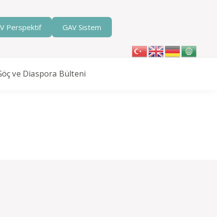
V Perspektif
GAV Sistem
Göç ve Diaspora Bülteni