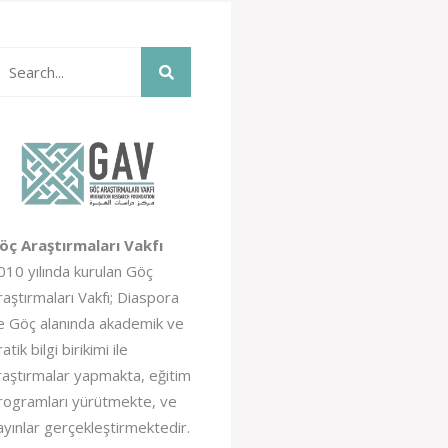
öç Araştırmaları Vakfı
010 yılında kurulan Göç
raştırmaları Vakfı; Diaspora
e Göç alanında akademik ve
atik bilgi birikimi ile
raştırmalar yapmakta, eğitim
rogramları yürütmekte, ve
ayınlar gerçekleştirmektedir.