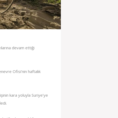
rılarına devam ettiği
evre Ofisi’nin haftalık
şinin kara yoluyla Suriye’ye
edi.