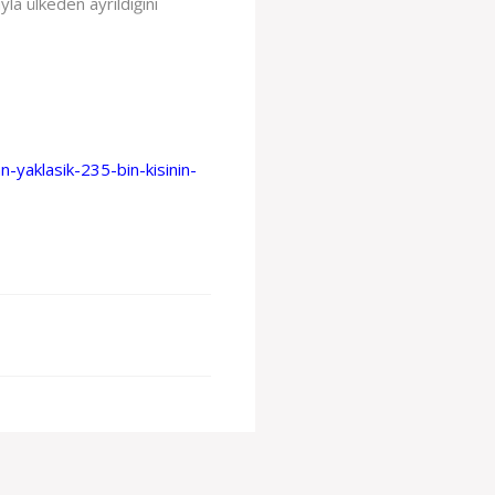
la ülkeden ayrıldığını
n-yaklasik-235-bin-kisinin-