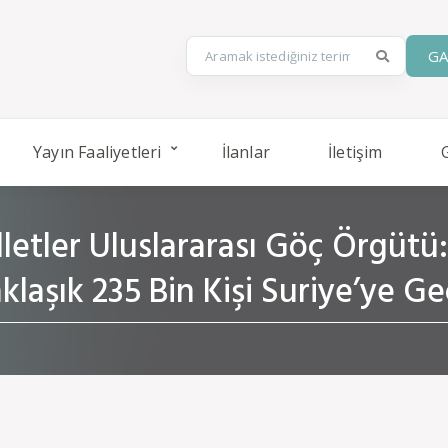
GA
Yayın Faaliyetleri
İlanlar
İletişim
lletler Uluslararası Göç Örgüt
klaşık 235 Bin Kişi Suriye’ye Ge