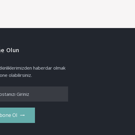
e Olun
etkinliklerimizden haberdar olmak
one olabilirsiniz.
bone Ol