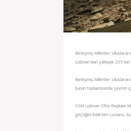
Birleşmiş Milletler Uluslarar
Lübnan’dan yaklaşık 235 bin ki
Birleşmiş Milletler Uluslara
basın toplantısında çevrim i
IOM Lübnan Ofisi Başkanı Mat
geçtiğini belirten Luciano, b