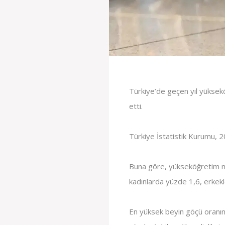
Türkiye’de geçen yıl yüksek
etti.
Türkiye İstatistik Kurumu, 2
Buna göre, yükseköğretim me
kadınlarda yüzde 1,6, erkekl
En yüksek beyin göçü oranına 