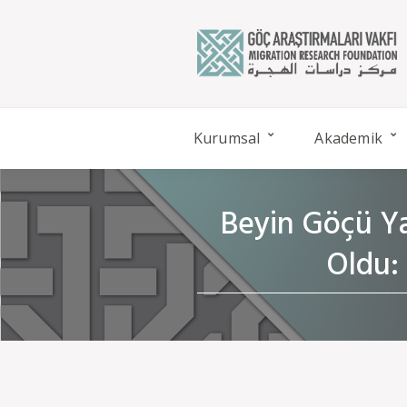
Kurumsal
Akademik
Beyin Göçü Ya
Oldu: