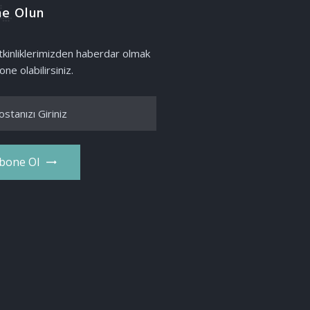
e Olun
etkinliklerimizden haberdar olmak
one olabilirsiniz.
bone Ol