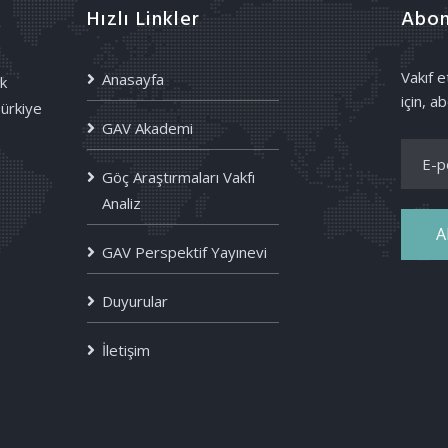
Hızlı Linkler
Abon
Vakıf 
Anasayfa
k
için, ab
Türkiye
GAV Akademi
Göç Araştırmaları Vakfı
Analiz
A
GAV Perspektif Yayınevi
Duyurular
İletişim