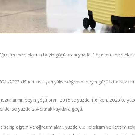
öğretim mezunlarının beyin göçü oranı yüzde 2 olurken, mezunlar 
021-2023 dönemine ilişkin yükseköğretim beyin göçü istatistiklerini 
zunlarının beyin göçü oranı 2015’te yüzde 1,6 iken, 2023’te yüz
erde ise yüzde 2,4 olarak kayıtlara geçti.
sahip eğitim ve öğretim alanı, yüzde 6,8 ile bilişim ve iletişim tekno