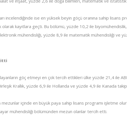
alat ve inşaat, yüzde 2,6 ile doğa bilimleri, matematik ve istatistik 
rı incelendiğinde ise en yüksek beyin göçü oranına sahip lisans p
k olarak kayıtlara geçti. Bu bölümü, yüzde 10,2 ile biyomühendislik,
elektronik mühendisliği, yüzde 8,9 ile matematik mühendisliği ve yüz
itti
ayanların göç etmeyi en çok tercih ettikleri ülke yüzde 21,4 ile A
irleşik Krallık, yüzde 6,9 ile Hollanda ve yüzde 4,9 ile Kanada takip 
ezunlar içinde en büyük paya sahip lisans programı işletme olurke
isayar mühendisliği bölümünden mezun olanlar tercih etti.