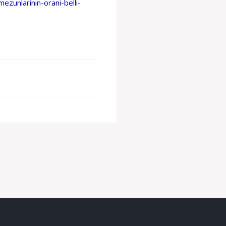
zunlarinin-orani-belli-