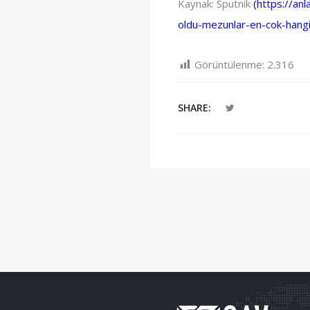
Kaynak: Sputnik
(
https://an
oldu-mezunlar-en-cok-hangi
Görüntülenme:
2.316
SHARE: