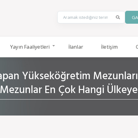
GA
Yayın Faaliyetleri
İlanlar
İletişim
pan Yükseköğretim Mezunların
 Mezunlar En Çok Hangi Ülkeye 