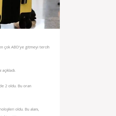
en çok ABD’ye gitmeyi tercih
açıkladı.
de 2 oldu. Bu oran
lojileri oldu. Bu alanı,