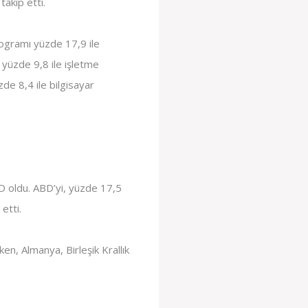
takip etti.
rogramı yüzde 17,9 ile
 yüzde 9,8 ile işletme
de 8,4 ile bilgisayar
BD oldu. ABD’yi, yüzde 17,5
etti.
n, Almanya, Birleşik Krallık