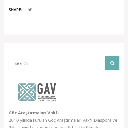
SHARE:
Göç Araştırmaları Vakfı
2010 yılında kurulan Göç Araştırmaları Vakfı; Diaspora ve
Göç alanında akademik ve pratik bilgi birikimi ile