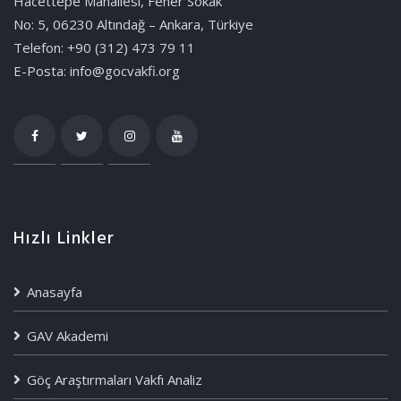
Hacettepe Mahallesi, Fener Sokak
No: 5, 06230 Altındağ – Ankara, Türkiye
Telefon: +90 (312) 473 79 11
E-Posta: info@gocvakfi.org
Hızlı Linkler
Anasayfa
GAV Akademi
Göç Araştırmaları Vakfı Analiz