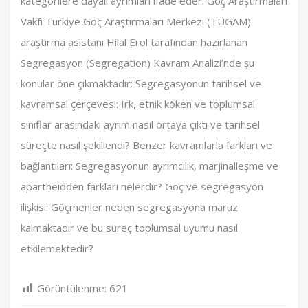
kategorilere dayalı ayrımları ifade eder. Göç Araştırmaları
Vakfı Türkiye Göç Araştırmaları Merkezi (TÜGAM)
araştırma asistanı Hilal Erol tarafından hazırlanan
Segregasyon (Segregation) Kavram Analizi’nde şu
konular öne çıkmaktadır: Segregasyonun tarihsel ve
kavramsal çerçevesi: Irk, etnik köken ve toplumsal
sınıflar arasındaki ayrım nasıl ortaya çıktı ve tarihsel
süreçte nasıl şekillendi? Benzer kavramlarla farkları ve
bağlantıları: Segregasyonun ayrımcılık, marjinalleşme ve
apartheidden farkları nelerdir? Göç ve segregasyon
ilişkisi: Göçmenler neden segregasyona maruz
kalmaktadır ve bu süreç toplumsal uyumu nasıl
etkilemektedir?
Görüntülenme:
621