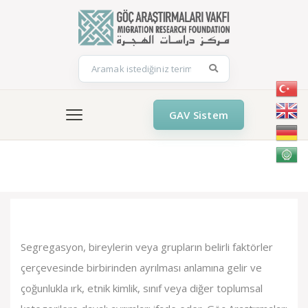
GAV Sistem
Segregasyon (Segregation) Kavram Analizi
Segregasyon, bireylerin veya grupların belirli faktörler
çerçevesinde birbirinden ayrılması anlamına gelir ve
çoğunlukla ırk, etnik kimlik, sınıf veya diğer toplumsal