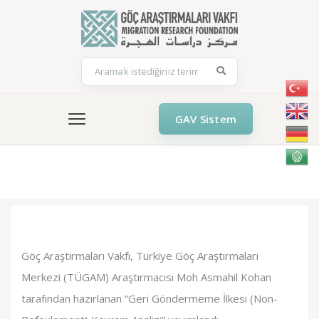
GAV Sistem
Geri Göndermeme İlkesi (Non-Refoulement) Kavram Analizi
Göç Araştırmaları Vakfı, Türkiye Göç Araştırmaları
Merkezi (TÜGAM) Araştırmacısı Moh Asmahil Kohan
tarafından hazırlanan “Geri Göndermeme İlkesi (Non-