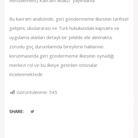
Refoulement) Kavram Analizi” yayımlandı.
Bu kavram analizinde, geri göndermeme ilkesinin tarihsel
gelişimi, uluslararası ve Türk hukukundaki kapsamı ve
uygulama alanları detaylı bir şekilde ele alınmakta;
zorunlu göç durumlarında bireylerin haklarının
korunmasında geri göndermeme ilkesinin oynadığı
merkezi rol ve bu ilkeye getirilen istisnalar
incelenmektedir.
Görüntülenme:
545
SHARE: