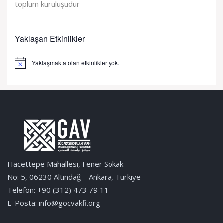
toplum kuruluşudur
Yaklaşan Etkinlikler
Yaklaşmakta olan etkinlikler yok.
Notice
Hacettepe Mahallesi, Fener Sokak
No: 5, 06230 Altındağ – Ankara, Türkiye
Telefon: +90 (312) 473 79 11
E-Posta: info@gocvakfi.org